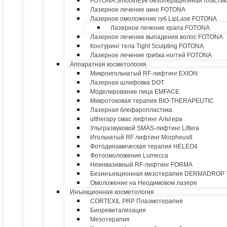
FOTONA SmoothEye безоперационная пластик
Лазерное лечение акне FOTONA
Лазерное омоложение губ LipLase FOTONA
Лазерное лечение храпа FOTONA
Лазерное лечение выпадения волос FOTONA
Контуринг тела Tight Sculpting FOTONA
Лазерное лечение грибка ногтей FOTONA
Аппаратная косметология
Микроигольчатый RF-лифтинг EXION
Лазерная шлифовка DOT
Моделирование лица EMFACE
Микротоковая терапия BIO-THERAPEUTIC
Лазерная блефаропластика
ultherapy смас лифтинг Альтера
Ультразвуковой SMAS-лифтинг Liftera
Игольчатый RF лифтинг Morpheus8
Фотодинамическая терапия HELEO4
Фотоомоложение Lumecca
Неинвазивный RF-лифтинг FORMA
Безинъекционная мезотерапия DERMADROP
Омоложение на Неодимовом лазере
Инъекционная косметология
CORTEXIL PRP Плазмотерапия
Биоревитализация
Мезотерапия