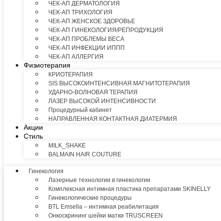
ЧЕК-АП ДЕРМАТОЛОГИЯ
ЧЕК-АП ТРИХОЛОГИЯ
ЧЕК-АП ЖЕНСКОЕ ЗДОРОВЬЕ
ЧЕК-АП ГИНЕКОЛОГИЯ/РЕПРОДУКЦИЯ
ЧЕК-АП ПРОБЛЕМЫ ВЕСА
ЧЕК-АП ИНФЕКЦИИ ИППП
ЧЕК-АП АЛЛЕРГИЯ
Физиотерапия
КРИОТЕРАПИЯ
SIS ВЫСОКОИНТЕНСИВНАЯ МАГНИТОТЕРАПИЯ
УДАРНО-ВОЛНОВАЯ ТЕРАПИЯ
ЛАЗЕР ВЫСОКОЙ ИНТЕНСИВНОСТИ
Процедурный кабинет
НАПРАВЛЕННАЯ КОНТАКТНАЯ ДИАТЕРМИЯ
Акции
Стиль
MILK_SHAKE
BALMAIN HAIR COUTURE
Гинекология
Лазерные технологии в гинекологии
Комплексная интимная пластика препаратами SKINELLY
Гинекологические процедуры
BTL Emsella – интимная реабилитация
Онкоскрининг шейки матки TRUSCREEN