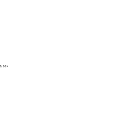
а век