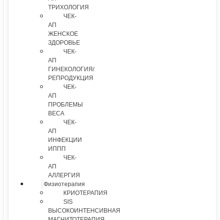
ТРИХОЛОГИЯ
ЧЕК-
АП
ЖЕНСКОЕ
ЗДОРОВЬЕ
ЧЕК-
АП
ГИНЕКОЛОГИЯ/
РЕПРОДУКЦИЯ
ЧЕК-
АП
ПРОБЛЕМЫ
ВЕСА
ЧЕК-
АП
ИНФЕКЦИИ
ИППП
ЧЕК-
АП
АЛЛЕРГИЯ
Физиотерапия
КРИОТЕРАПИЯ
SIS
ВЫСОКОИНТЕНСИВНАЯ
МАГНИТОТЕРАПИЯ