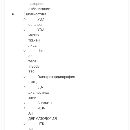
лазерное
отбеливание
Диагностика
УЗИ
органов
УЗИ
мягких
тканей
лица
Чек-
ап
тела
InBody
770
Электрокардиография
(ЭКГ)
3D-
диагностика
кожи
Анализы
ЧЕК-
АП
ДЕРМАТОЛОГИЯ
ЧЕК-
АП