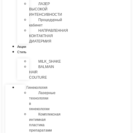
ЛАЗЕР
ВЫСОКОЙ
ИНТЕНСИВНОСТИ
Процедурный
кабинет
НАПРАВЛЕННАЯ
КОНТАКТНАЯ
ДИАТЕРМИЯ
Акции
Стиль
MILK_SHAKE
BALMAIN
HAIR
COUTURE
Гинекология
Лазерные
технологии
в
гинекологии
Комплексная
интимная
пластика
препаратами