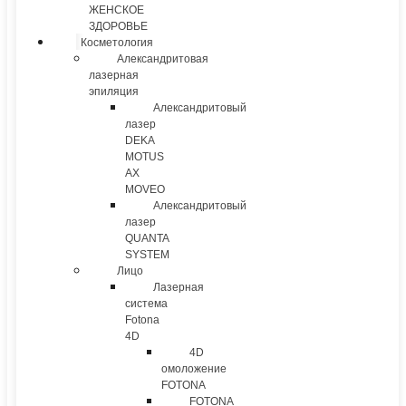
ЖЕНСКОЕ
ЗДОРОВЬЕ
Косметология
Александритовая
лазерная
эпиляция
Александритовый
лазер
DEKA
MOTUS
AX
MOVEO
Александритовый
лазер
QUANTA
SYSTEM
Лицо
Лазерная
система
Fotona
4D
4D
омоложение
FOTONA
FOTONA