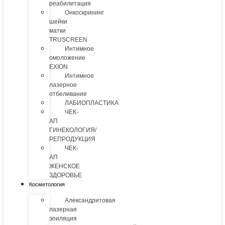
реабилитация
Онкоскрининг
шейки
матки
TRUSCREEN
Интимное
омоложение
EXION
Интимное
лазерное
отбеливание
ЛАБИОПЛАСТИКА
ЧЕК-
АП
ГИНЕКОЛОГИЯ/
РЕПРОДУКЦИЯ
ЧЕК-
АП
ЖЕНСКОЕ
ЗДОРОВЬЕ
Косметология
Александритовая
лазерная
эпиляция