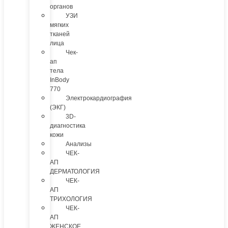
органов
УЗИ
мягких
тканей
лица
Чек-
ап
тела
InBody
770
Электрокардиография
(ЭКГ)
3D-
диагностика
кожи
Анализы
ЧЕК-
АП
ДЕРМАТОЛОГИЯ
ЧЕК-
АП
ТРИХОЛОГИЯ
ЧЕК-
АП
ЖЕНСКОЕ