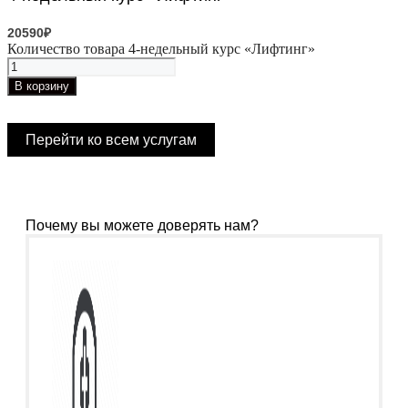
20590
₽
Количество товара 4-недельный курс «Лифтинг»
В корзину
Перейти ко всем услугам
Почему вы можете доверять нам?