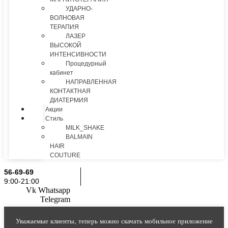
УДАРНО-
ВОЛНОВАЯ
ТЕРАПИЯ
ЛАЗЕР
ВЫСОКОЙ
ИНТЕНСИВНОСТИ
Процедурный
кабинет
НАПРАВЛЕННАЯ
КОНТАКТНАЯ
ДИАТЕРМИЯ
Акции
Стиль
MILK_SHAKE
BALMAIN
HAIR
COUTURE
56-69-69
9:00-21:00
Vk
Whatsapp
Telegram
Уважаемые клиенты, теперь можно скачать мобильное приложение