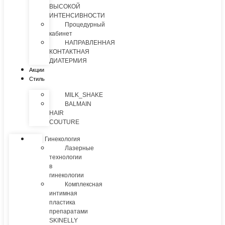
ВЫСОКОЙ
ИНТЕНСИВНОСТИ
Процедурный
кабинет
НАПРАВЛЕННАЯ
КОНТАКТНАЯ
ДИАТЕРМИЯ
Акции
Стиль
MILK_SHAKE
BALMAIN
HAIR
COUTURE
Гинекология
Лазерные
технологии
в
гинекологии
Комплексная
интимная
пластика
препаратами
SKINELLY