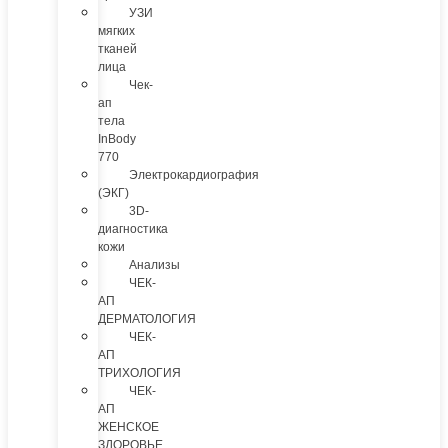
УЗИ
мягких
тканей
лица
Чек-
ап
тела
InBody
770
Электрокардиография
(ЭКГ)
3D-
диагностика
кожи
Анализы
ЧЕК-
АП
ДЕРМАТОЛОГИЯ
ЧЕК-
АП
ТРИХОЛОГИЯ
ЧЕК-
АП
ЖЕНСКОЕ
ЗДОРОВЬЕ