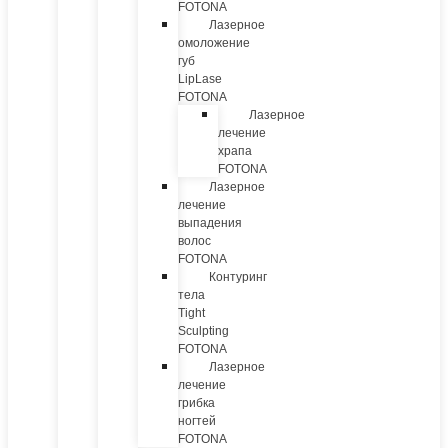
FOTONA
Лазерное
омоложение
губ
LipLase
FOTONA
Лазерное
лечение
храпа
FOTONA
Лазерное
лечение
выпадения
волос
FOTONA
Контуринг
тела
Tight
Sculpting
FOTONA
Лазерное
лечение
грибка
ногтей
FOTONA