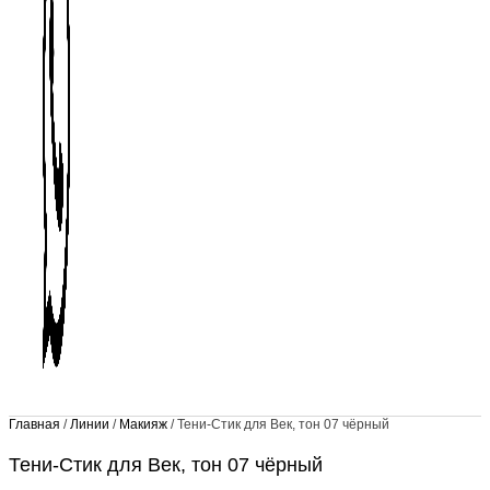
Главная
/
Линии
/
Макияж
/ Тени-Стик для Век, тон 07 чёрный
Тени-Стик для Век, тон 07 чёрный