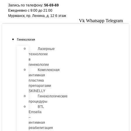
Перейти
Запись по телефону:
56-69-69
к
Ежедневно с 9:00 до 21:00
содержимому
Мурманск, пр. Ленина, д. 12 6 этаж
Vk
Whatsapp
Telegram
Гинекология
Лазерные
технологии
в
гинекологии
Комплексная
интимная
пластика
препаратами
SKINELLY
Гинекологические
процедуры
BTL
Emsella
–
интимная
реабилитация