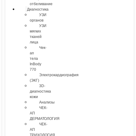
отбеливание
Диагностика
УЗИ
органов
УЗИ
мягких
тканей
лица
Чек-
ап
тела
InBody
770
Электрокардиография
(ЭКГ)
3D-
диагностика
кожи
Анализы
ЧЕК-
АП
ДЕРМАТОЛОГИЯ
ЧЕК-
АП
ТРИХОЛОГИЯ