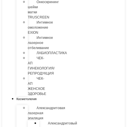
Онкоскрининг
шейки
матки
TRUSCREEN
Интимное
омоложение
EXION
Интимное
лазерное
отбеливание
ЛАБИОПЛАСТИКА
ЧЕК-
АП
ГИНЕКОЛОГИЯ/
РЕПРОДУКЦИЯ
ЧЕК-
АП
ЖЕНСКОЕ
ЗДОРОВЬЕ
Косметология
Александритовая
лазерная
эпиляция
Александритовый