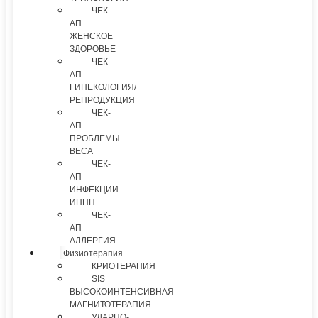
ЧЕК-
АП
ЖЕНСКОЕ
ЗДОРОВЬЕ
ЧЕК-
АП
ГИНЕКОЛОГИЯ/
РЕПРОДУКЦИЯ
ЧЕК-
АП
ПРОБЛЕМЫ
ВЕСА
ЧЕК-
АП
ИНФЕКЦИИ
ИППП
ЧЕК-
АП
АЛЛЕРГИЯ
Физиотерапия
КРИОТЕРАПИЯ
SIS
ВЫСОКОИНТЕНСИВНАЯ
МАГНИТОТЕРАПИЯ
УДАРНО-