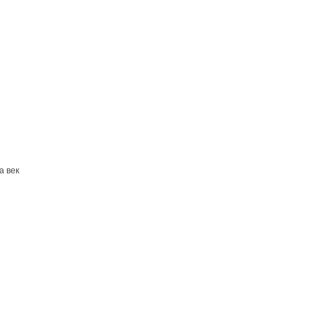
а век