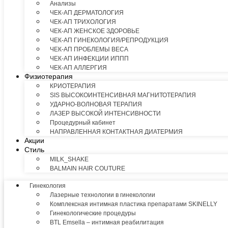
Анализы
ЧЕК-АП ДЕРМАТОЛОГИЯ
ЧЕК-АП ТРИХОЛОГИЯ
ЧЕК-АП ЖЕНСКОЕ ЗДОРОВЬЕ
ЧЕК-АП ГИНЕКОЛОГИЯ/РЕПРОДУКЦИЯ
ЧЕК-АП ПРОБЛЕМЫ ВЕСА
ЧЕК-АП ИНФЕКЦИИ ИППП
ЧЕК-АП АЛЛЕРГИЯ
Физиотерапия
КРИОТЕРАПИЯ
SIS ВЫСОКОИНТЕНСИВНАЯ МАГНИТОТЕРАПИЯ
УДАРНО-ВОЛНОВАЯ ТЕРАПИЯ
ЛАЗЕР ВЫСОКОЙ ИНТЕНСИВНОСТИ
Процедурный кабинет
НАПРАВЛЕННАЯ КОНТАКТНАЯ ДИАТЕРМИЯ
Акции
Стиль
MILK_SHAKE
BALMAIN HAIR COUTURE
Гинекология
Лазерные технологии в гинекологии
Комплексная интимная пластика препаратами SKINELLY
Гинекологические процедуры
BTL Emsella – интимная реабилитация