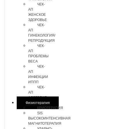
ЧЕК-
АП
ЖЕНСКОЕ
ЗДОРОВЬЕ
ЧЕК-
АП
ГИНЕКОЛОГИЯ/
РЕПРОДУКЦИЯ
ЧЕК-
АП
ПРОБЛЕМЫ
ВЕСА
ЧЕК-
АП
ИНФЕКЦИИ
ИППП
ЧЕК-
АП
АЛЛЕРГИЯ
Физиотерапия
КРИОТЕРАПИЯ
SIS
ВЫСОКОИНТЕНСИВНАЯ
МАГНИТОТЕРАПИЯ
УДАРНО-