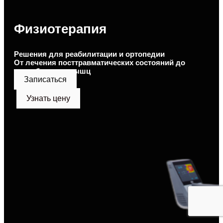
Физиотерапия
Решения для реабилитации и ортопедии
От лечения посттравматических состояний до
переобучения мышц
Записаться
Узнать цену