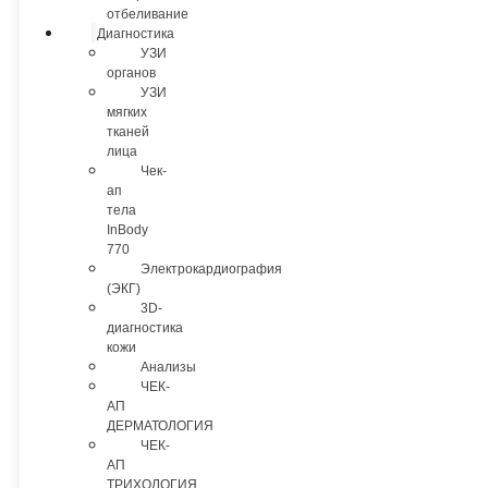
отбеливание
Диагностика
УЗИ
органов
УЗИ
мягких
тканей
лица
Чек-
ап
тела
InBody
770
Электрокардиография
(ЭКГ)
3D-
диагностика
кожи
Анализы
ЧЕК-
АП
ДЕРМАТОЛОГИЯ
ЧЕК-
АП
ТРИХОЛОГИЯ