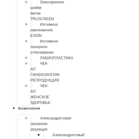
Онкоскрининг
шейки
матки
TRUSCREEN
Интимное
омоложение
EXION
Интимное
лазерное
отбеливание
ЛАБИОПЛАСТИКА
ЧЕК-
АП
ГИНЕКОЛОГИЯ/
РЕПРОДУКЦИЯ
ЧЕК-
АП
ЖЕНСКОЕ
ЗДОРОВЬЕ
Косметология
Александритовая
лазерная
эпиляция
Александритовый