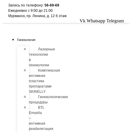
Перейти
Запись по телефону:
56-69-69
к
Ежедневно с 9:00 до 21:00
содержимому
Мурманск, пр. Ленина, д. 12 6 этаж
Vk
Whatsapp
Telegram
Гинекология
Лазерные
технологии
в
гинекологии
Комплексная
интимная
пластика
препаратами
SKINELLY
Гинекологические
процедуры
BTL
Emsella
–
интимная
реабилитация