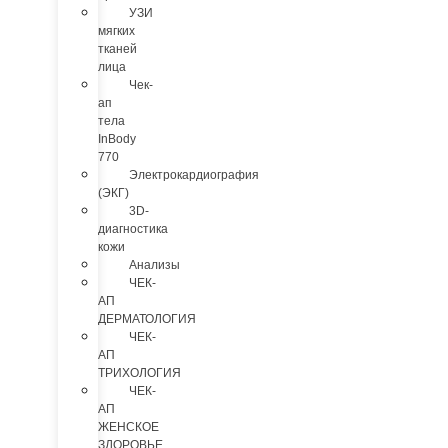
УЗИ
мягких
тканей
лица
Чек-
ап
тела
InBody
770
Электрокардиография
(ЭКГ)
3D-
диагностика
кожи
Анализы
ЧЕК-
АП
ДЕРМАТОЛОГИЯ
ЧЕК-
АП
ТРИХОЛОГИЯ
ЧЕК-
АП
ЖЕНСКОЕ
ЗДОРОВЬЕ