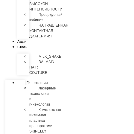
ВЫСОКОЙ
ИНТЕНСИВНОСТИ
Процедурный
кабинет
НАПРАВЛЕННАЯ
КОНТАКТНАЯ
ДИАТЕРМИЯ
Акции
Стиль
MILK_SHAKE
BALMAIN
HAIR
COUTURE
Гинекология
Лазерные
технологии
в
гинекологии
Комплексная
интимная
пластика
препаратами
SKINELLY