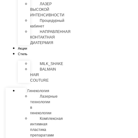
ЛАЗЕР
ВЫСОКОЙ
ИНТЕНСИВНОСТИ
Процедурный
кабинет
НАПРАВЛЕННАЯ
КОНТАКТНАЯ
ДИАТЕРМИЯ
Акции
Стиль
MILK_SHAKE
BALMAIN
HAIR
COUTURE
Гинекология
Лазерные
технологии
в
гинекологии
Комплексная
интимная
пластика
препаратами