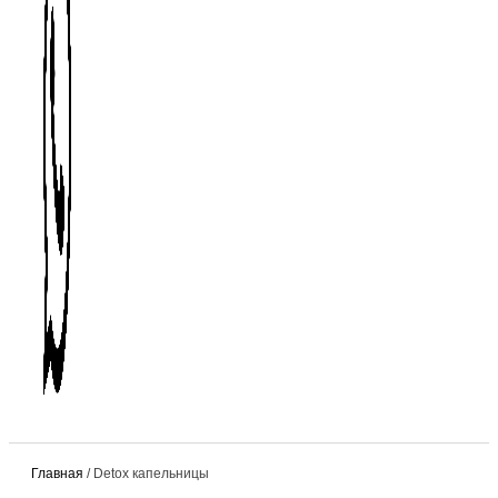
Главная
/ Detox капельницы