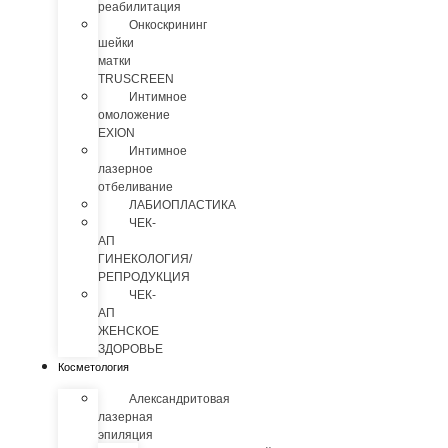
реабилитация
Онкоскрининг
шейки
матки
TRUSCREEN
Интимное
омоложение
EXION
Интимное
лазерное
отбеливание
ЛАБИОПЛАСТИКА
ЧЕК-
АП
ГИНЕКОЛОГИЯ/
РЕПРОДУКЦИЯ
ЧЕК-
АП
ЖЕНСКОЕ
ЗДОРОВЬЕ
Косметология
Александритовая
лазерная
эпиляция