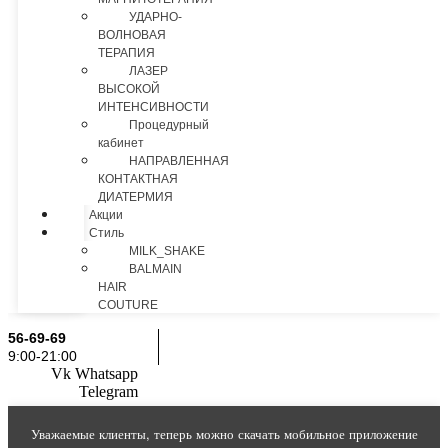
УДАРНО-
ВОЛНОВАЯ
ТЕРАПИЯ
ЛАЗЕР
ВЫСОКОЙ
ИНТЕНСИВНОСТИ
Процедурный
кабинет
НАПРАВЛЕННАЯ
КОНТАКТНАЯ
ДИАТЕРМИЯ
Акции
Стиль
MILK_SHAKE
BALMAIN
HAIR
COUTURE
56-69-69
9:00-21:00
Vk
Whatsapp
Telegram
Уважаемые клиенты, теперь можно скачать мобильное приложение