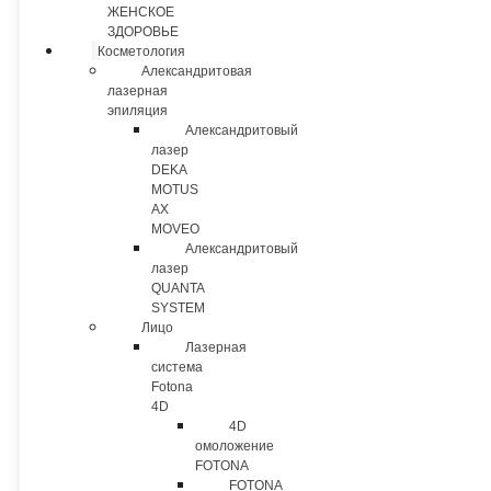
ЖЕНСКОЕ
ЗДОРОВЬЕ
Косметология
Александритовая
лазерная
эпиляция
Александритовый
лазер
DEKA
MOTUS
AX
MOVEO
Александритовый
лазер
QUANTA
SYSTEM
Лицо
Лазерная
система
Fotona
4D
4D
омоложение
FOTONA
FOTONA