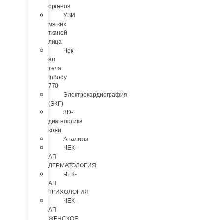
органов
УЗИ
мягких
тканей
лица
Чек-
ап
тела
InBody
770
Электрокардиография
(ЭКГ)
3D-
диагностика
кожи
Анализы
ЧЕК-
АП
ДЕРМАТОЛОГИЯ
ЧЕК-
АП
ТРИХОЛОГИЯ
ЧЕК-
АП
ЖЕНСКОЕ