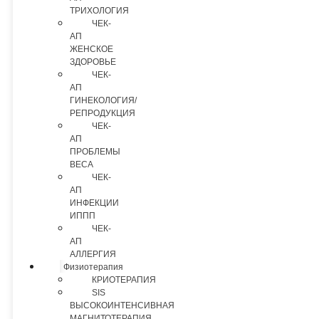
ТРИХОЛОГИЯ
ЧЕК-
АП
ЖЕНСКОЕ
ЗДОРОВЬЕ
ЧЕК-
АП
ГИНЕКОЛОГИЯ/
РЕПРОДУКЦИЯ
ЧЕК-
АП
ПРОБЛЕМЫ
ВЕСА
ЧЕК-
АП
ИНФЕКЦИИ
ИППП
ЧЕК-
АП
АЛЛЕРГИЯ
Физиотерапия
КРИОТЕРАПИЯ
SIS
ВЫСОКОИНТЕНСИВНАЯ
МАГНИТОТЕРАПИЯ