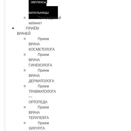
комплексы
и
капельницы
Процедурный
кабинет
ПРИЁМ
ВРАЧЕЙ
Прием
ВРАЧА
КОСМЕТОЛОГА
Прием
ВРАЧА
ГИНЕКОЛОГА
Прием
ВРАЧА
ДЕРМАТОЛОГА
Прием
ТРАВМАТОЛОГА
—
ОРТОПЕДА
Прием
ВРАЧА
ТЕРАПЕВТА
Прием
ХИРУРГА