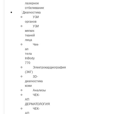
лазерное
отбеливание
Диагностика
УЗИ
органов
УЗИ
мягких
тканей
лица
Чек-
ап
тела
InBody
770
Электрокардиография
(ЭКГ)
3D-
диагностика
кожи
Анализы
ЧЕК-
АП
ДЕРМАТОЛОГИЯ
ЧЕК-
АП