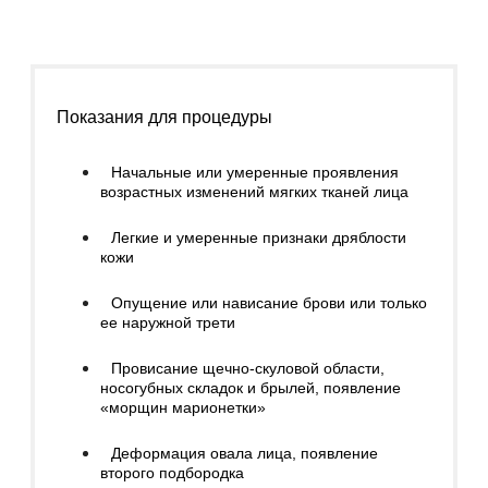
Показания для процедуры
Начальные или умеренные проявления
возрастных изменений мягких тканей лица
Легкие и умеренные признаки дряблости
кожи
Опущение или нависание брови или только
ее наружной трети
Провисание щечно-скуловой области,
носогубных складок и брылей, появление
«морщин марионетки»
Деформация овала лица, появление
второго подбородка