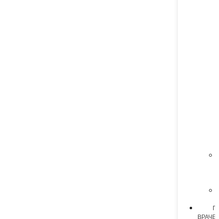
П
ВРАЧЕ