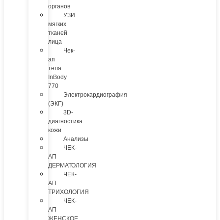
органов
УЗИ
мягких
тканей
лица
Чек-
ап
тела
InBody
770
Электрокардиография
(ЭКГ)
3D-
диагностика
кожи
Анализы
ЧЕК-
АП
ДЕРМАТОЛОГИЯ
ЧЕК-
АП
ТРИХОЛОГИЯ
ЧЕК-
АП
ЖЕНСКОЕ