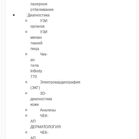
лазерное
отбеливание
Диагностика
УЗИ
органов
УЗИ
мягких
тканей
лица
Чек-
ап
тела
InBody
770
Электрокардиография
(ЭКГ)
3D-
диагностика
кожи
Анализы
ЧЕК-
АП
ДЕРМАТОЛОГИЯ
ЧЕК-
АП