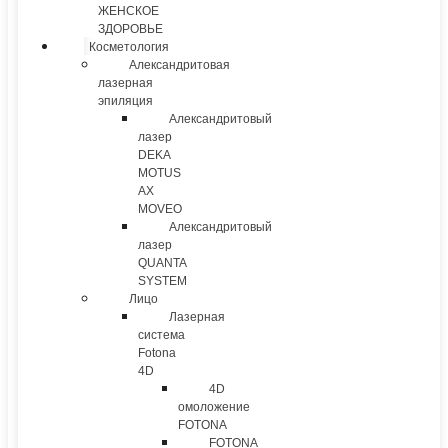
ЖЕНСКОЕ
ЗДОРОВЬЕ
Косметология
Александритовая
лазерная
эпиляция
Александритовый
лазер
DEKA
MOTUS
AX
MOVEO
Александритовый
лазер
QUANTA
SYSTEM
Лицо
Лазерная
система
Fotona
4D
4D
омоложение
FOTONA
FOTONA