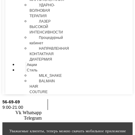
УДАРНО-
ВОЛНОВАЯ
ТЕРАПИЯ
ЛАЗЕР
ВЫСОКОЙ
ИНТЕНСИВНОСТИ
Процедурный
кабинет
НАПРАВЛЕННАЯ
КОНТАКТНАЯ
ДИАТЕРМИЯ
Акции
Стиль
MILK_SHAKE
BALMAIN
HAIR
COUTURE
56-69-69
9:00-21:00
Vk
Whatsapp
Telegram
Уважаемые клиенты, теперь можно скачать мобильное приложение