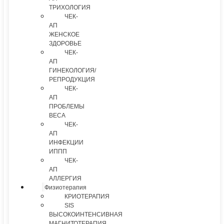
ТРИХОЛОГИЯ
ЧЕК-
АП
ЖЕНСКОЕ
ЗДОРОВЬЕ
ЧЕК-
АП
ГИНЕКОЛОГИЯ/
РЕПРОДУКЦИЯ
ЧЕК-
АП
ПРОБЛЕМЫ
ВЕСА
ЧЕК-
АП
ИНФЕКЦИИ
ИППП
ЧЕК-
АП
АЛЛЕРГИЯ
Физиотерапия
КРИОТЕРАПИЯ
SIS
ВЫСОКОИНТЕНСИВНАЯ
МАГНИТОТЕРАПИЯ