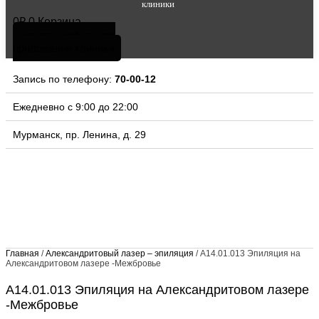
клиники
0
₽
0
Корзина
скачать мобильное
приложение клиники
Запись по телефону:
70-00-12
Ежедневно с 9:00 до 22:00
Мурманск, пр. Ленина, д. 29
Главная
/
Александритовый лазер – эпиляция
/ А14.01.013 Эпиляция на
Александритовом лазере -Межбровье
А14.01.013 Эпиляция на Александритовом лазере
-Межбровье