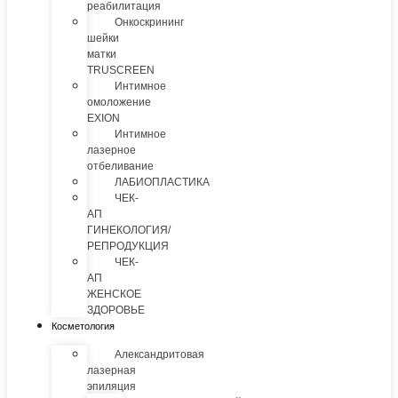
реабилитация
Онкоскрининг
шейки
матки
TRUSCREEN
Интимное
омоложение
EXION
Интимное
лазерное
отбеливание
ЛАБИОПЛАСТИКА
ЧЕК-
АП
ГИНЕКОЛОГИЯ/
РЕПРОДУКЦИЯ
ЧЕК-
АП
ЖЕНСКОЕ
ЗДОРОВЬЕ
Косметология
Александритовая
лазерная
эпиляция