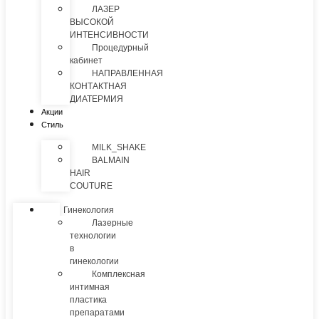
ЛАЗЕР
ВЫСОКОЙ
ИНТЕНСИВНОСТИ
Процедурный
кабинет
НАПРАВЛЕННАЯ
КОНТАКТНАЯ
ДИАТЕРМИЯ
Акции
Стиль
MILK_SHAKE
BALMAIN
HAIR
COUTURE
Гинекология
Лазерные
технологии
в
гинекологии
Комплексная
интимная
пластика
препаратами