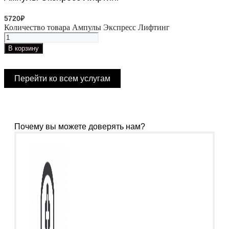
5720
₽
Количество товара Ампулы Экспресс Лифтинг
В корзину
Перейти ко всем услугам
Почему вы можете доверять нам?