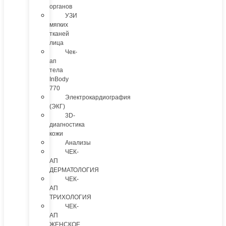
органов
УЗИ
мягких
тканей
лица
Чек-
ап
тела
InBody
770
Электрокардиография
(ЭКГ)
3D-
диагностика
кожи
Анализы
ЧЕК-
АП
ДЕРМАТОЛОГИЯ
ЧЕК-
АП
ТРИХОЛОГИЯ
ЧЕК-
АП
ЖЕНСКОЕ