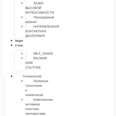
ЛАЗЕР
ВЫСОКОЙ
ИНТЕНСИВНОСТИ
Процедурный
кабинет
НАПРАВЛЕННАЯ
КОНТАКТНАЯ
ДИАТЕРМИЯ
Акции
Стиль
MILK_SHAKE
BALMAIN
HAIR
COUTURE
Гинекология
Лазерные
технологии
в
гинекологии
Комплексная
интимная
пластика
препаратами