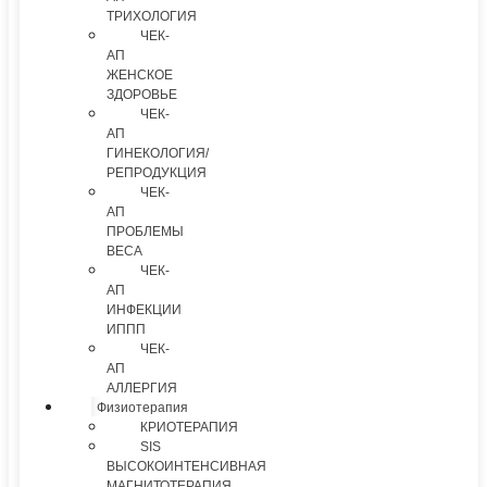
ТРИХОЛОГИЯ
ЧЕК-
АП
ЖЕНСКОЕ
ЗДОРОВЬЕ
ЧЕК-
АП
ГИНЕКОЛОГИЯ/
РЕПРОДУКЦИЯ
ЧЕК-
АП
ПРОБЛЕМЫ
ВЕСА
ЧЕК-
АП
ИНФЕКЦИИ
ИППП
ЧЕК-
АП
АЛЛЕРГИЯ
Физиотерапия
КРИОТЕРАПИЯ
SIS
ВЫСОКОИНТЕНСИВНАЯ
МАГНИТОТЕРАПИЯ