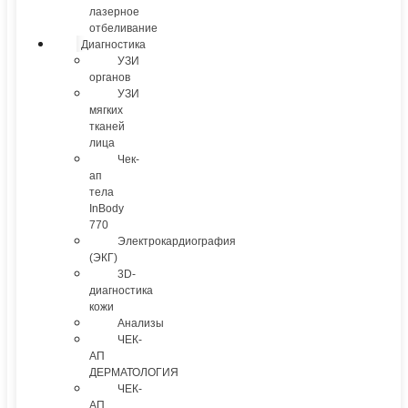
лазерное
отбеливание
Диагностика
УЗИ
органов
УЗИ
мягких
тканей
лица
Чек-
ап
тела
InBody
770
Электрокардиография
(ЭКГ)
3D-
диагностика
кожи
Анализы
ЧЕК-
АП
ДЕРМАТОЛОГИЯ
ЧЕК-
АП