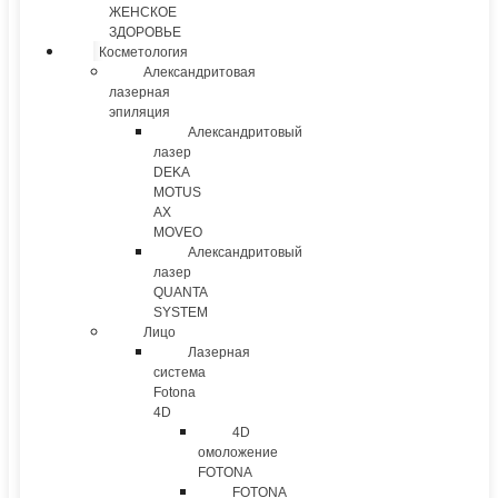
ЖЕНСКОЕ
ЗДОРОВЬЕ
Косметология
Александритовая
лазерная
эпиляция
Александритовый
лазер
DEKA
MOTUS
AX
MOVEO
Александритовый
лазер
QUANTA
SYSTEM
Лицо
Лазерная
система
Fotona
4D
4D
омоложение
FOTONA
FOTONA