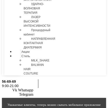
УДАРНО-
ВОЛНОВАЯ
ТЕРАПИЯ
ЛАЗЕР
ВЫСОКОЙ
ИНТЕНСИВНОСТИ
Процедурный
кабинет
НАПРАВЛЕННАЯ
КОНТАКТНАЯ
ДИАТЕРМИЯ
Акции
Стиль
MILK_SHAKE
BALMAIN
HAIR
COUTURE
56-69-69
9:00-21:00
Vk
Whatsapp
Telegram
Уважаемые клиенты, теперь можно скачать мобильное приложение