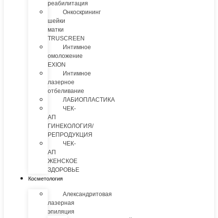
реабилитация
Онкоскрининг
шейки
матки
TRUSCREEN
Интимное
омоложение
EXION
Интимное
лазерное
отбеливание
ЛАБИОПЛАСТИКА
ЧЕК-
АП
ГИНЕКОЛОГИЯ/
РЕПРОДУКЦИЯ
ЧЕК-
АП
ЖЕНСКОЕ
ЗДОРОВЬЕ
Косметология
Александритовая
лазерная
эпиляция