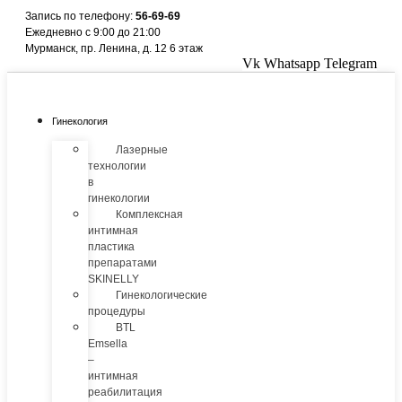
Перейти
Запись по телефону:
56-69-69
к
Ежедневно с 9:00 до 21:00
содержимому
Мурманск, пр. Ленина, д. 12 6 этаж
Vk
Whatsapp
Telegram
Гинекология
Лазерные
технологии
в
гинекологии
Комплексная
интимная
пластика
препаратами
SKINELLY
Гинекологические
процедуры
BTL
Emsella
–
интимная
реабилитация