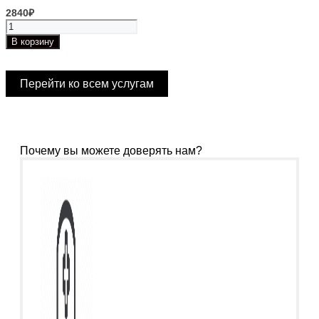
2840
₽
Количество
товара
В корзину
Мягкий
Очищающий
Крем
Перейти ко всем услугам
Почему вы можете доверять нам?