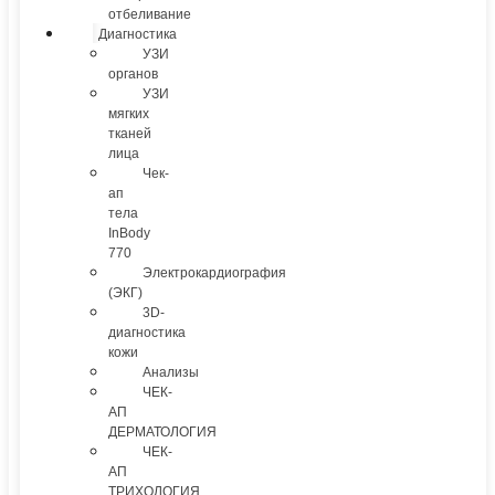
отбеливание
Диагностика
УЗИ
органов
УЗИ
мягких
тканей
лица
Чек-
ап
тела
InBody
770
Электрокардиография
(ЭКГ)
3D-
диагностика
кожи
Анализы
ЧЕК-
АП
ДЕРМАТОЛОГИЯ
ЧЕК-
АП
ТРИХОЛОГИЯ