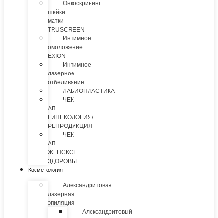
Онкоскрининг
шейки
матки
TRUSCREEN
Интимное
омоложение
EXION
Интимное
лазерное
отбеливание
ЛАБИОПЛАСТИКА
ЧЕК-
АП
ГИНЕКОЛОГИЯ/
РЕПРОДУКЦИЯ
ЧЕК-
АП
ЖЕНСКОЕ
ЗДОРОВЬЕ
Косметология
Александритовая
лазерная
эпиляция
Александритовый