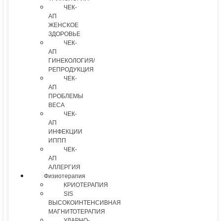
ЧЕК-
АП
ЖЕНСКОЕ
ЗДОРОВЬЕ
ЧЕК-
АП
ГИНЕКОЛОГИЯ/
РЕПРОДУКЦИЯ
ЧЕК-
АП
ПРОБЛЕМЫ
ВЕСА
ЧЕК-
АП
ИНФЕКЦИИ
ИППП
ЧЕК-
АП
АЛЛЕРГИЯ
Физиотерапия
КРИОТЕРАПИЯ
SIS
ВЫСОКОИНТЕНСИВНАЯ
МАГНИТОТЕРАПИЯ
УДАРНО-