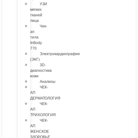
УЗИ
мягких
тканей
лица
Чек-
ап
тела
InBody
770
Электрокардиография
(ЭКГ)
3D-
диагностика
кожи
Анализы
ЧЕК-
АП
ДЕРМАТОЛОГИЯ
ЧЕК-
АП
ТРИХОЛОГИЯ
ЧЕК-
АП
ЖЕНСКОЕ
ЗДОРОВЬЕ