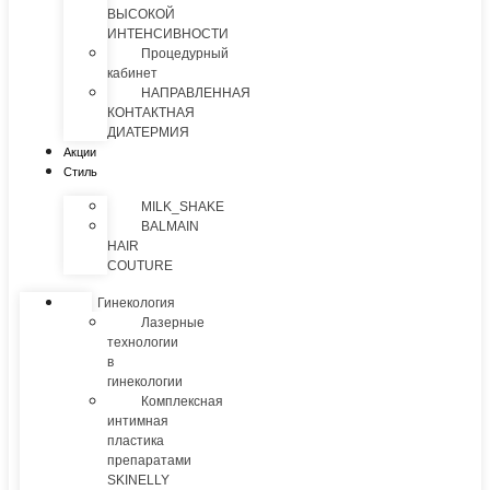
ВЫСОКОЙ
ИНТЕНСИВНОСТИ
Процедурный
кабинет
НАПРАВЛЕННАЯ
КОНТАКТНАЯ
ДИАТЕРМИЯ
Акции
Стиль
MILK_SHAKE
BALMAIN
HAIR
COUTURE
Гинекология
Лазерные
технологии
в
гинекологии
Комплексная
интимная
пластика
препаратами
SKINELLY