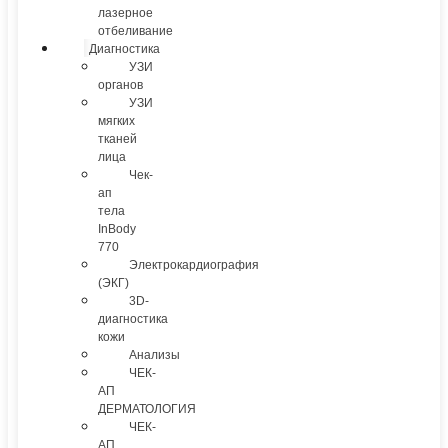
лазерное
отбеливание
Диагностика
УЗИ
органов
УЗИ
мягких
тканей
лица
Чек-
ап
тела
InBody
770
Электрокардиография
(ЭКГ)
3D-
диагностика
кожи
Анализы
ЧЕК-
АП
ДЕРМАТОЛОГИЯ
ЧЕК-
АП