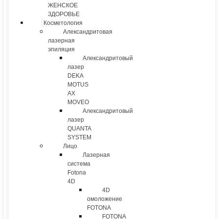
ЖЕНСКОЕ
ЗДОРОВЬЕ
Косметология
Александритовая
лазерная
эпиляция
Александритовый
лазер
DEKA
MOTUS
AX
MOVEO
Александритовый
лазер
QUANTA
SYSTEM
Лицо
Лазерная
система
Fotona
4D
4D
омоложение
FOTONA
FOTONA