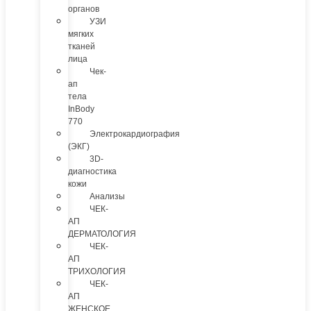
органов
УЗИ
мягких
тканей
лица
Чек-
ап
тела
InBody
770
Электрокардиография
(ЭКГ)
3D-
диагностика
кожи
Анализы
ЧЕК-
АП
ДЕРМАТОЛОГИЯ
ЧЕК-
АП
ТРИХОЛОГИЯ
ЧЕК-
АП
ЖЕНСКОЕ