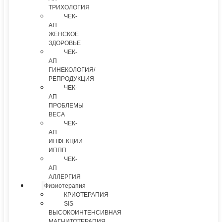
ТРИХОЛОГИЯ
ЧЕК-
АП
ЖЕНСКОЕ
ЗДОРОВЬЕ
ЧЕК-
АП
ГИНЕКОЛОГИЯ/
РЕПРОДУКЦИЯ
ЧЕК-
АП
ПРОБЛЕМЫ
ВЕСА
ЧЕК-
АП
ИНФЕКЦИИ
ИППП
ЧЕК-
АП
АЛЛЕРГИЯ
Физиотерапия
КРИОТЕРАПИЯ
SIS
ВЫСОКОИНТЕНСИВНАЯ
МАГНИТОТЕРАПИЯ