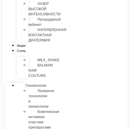
ЛАЗЕР
ВЫСОКОЙ
ИНТЕНСИВНОСТИ
Процедурный
кабинет
НАПРАВЛЕННАЯ
КОНТАКТНАЯ
ДИАТЕРМИЯ
Акции
Стиль
MILK_SHAKE
BALMAIN
HAIR
COUTURE
Гинекология
Лазерные
технологии
в
гинекологии
Комплексная
интимная
пластика
препаратами