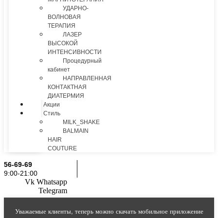
УДАРНО-
ВОЛНОВАЯ
ТЕРАПИЯ
ЛАЗЕР
ВЫСОКОЙ
ИНТЕНСИВНОСТИ
Процедурный
кабинет
НАПРАВЛЕННАЯ
КОНТАКТНАЯ
ДИАТЕРМИЯ
Акции
Стиль
MILK_SHAKE
BALMAIN
HAIR
COUTURE
56-69-69
9:00-21:00
Vk
Whatsapp
Telegram
Уважаемые клиенты, теперь можно скачать мобильное приложение