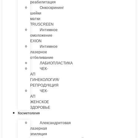
реабилитация
Онкоскрининг
шейки
матки
TRUSCREEN
Интимное
омоложение
EXION
Интимное
лазерное
отбеливание
ЛАБИОПЛАСТИКА
ЧЕК-
АП
ГИНЕКОЛОГИЯ/
РЕПРОДУКЦИЯ
ЧЕК-
АП
ЖЕНСКОЕ
ЗДОРОВЬЕ
Косметология
Александритовая
лазерная
эпиляция