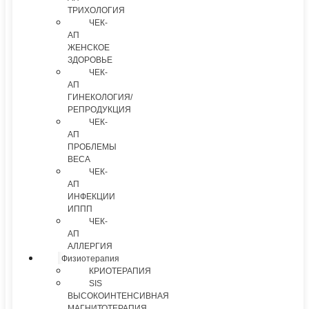
ТРИХОЛОГИЯ
ЧЕК-
АП
ЖЕНСКОЕ
ЗДОРОВЬЕ
ЧЕК-
АП
ГИНЕКОЛОГИЯ/
РЕПРОДУКЦИЯ
ЧЕК-
АП
ПРОБЛЕМЫ
ВЕСА
ЧЕК-
АП
ИНФЕКЦИИ
ИППП
ЧЕК-
АП
АЛЛЕРГИЯ
Физиотерапия
КРИОТЕРАПИЯ
SIS
ВЫСОКОИНТЕНСИВНАЯ
МАГНИТОТЕРАПИЯ