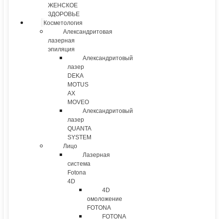
ЖЕНСКОЕ
ЗДОРОВЬЕ
Косметология
Александритовая
лазерная
эпиляция
Александритовый
лазер
DEKA
MOTUS
AX
MOVEO
Александритовый
лазер
QUANTA
SYSTEM
Лицо
Лазерная
система
Fotona
4D
4D
омоложение
FOTONA
FOTONA