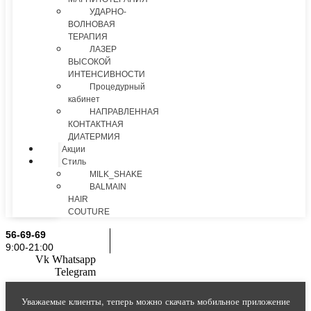
УДАРНО-
ВОЛНОВАЯ
ТЕРАПИЯ
ЛАЗЕР
ВЫСОКОЙ
ИНТЕНСИВНОСТИ
Процедурный
кабинет
НАПРАВЛЕННАЯ
КОНТАКТНАЯ
ДИАТЕРМИЯ
Акции
Стиль
MILK_SHAKE
BALMAIN
HAIR
COUTURE
56-69-69
9:00-21:00
Vk
Whatsapp
Telegram
Уважаемые клиенты, теперь можно скачать мобильное приложение