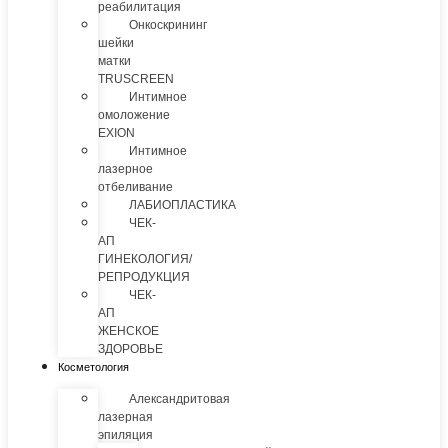
реабилитация
Онкоскрининг
шейки
матки
TRUSCREEN
Интимное
омоложение
EXION
Интимное
лазерное
отбеливание
ЛАБИОПЛАСТИКА
ЧЕК-
АП
ГИНЕКОЛОГИЯ/
РЕПРОДУКЦИЯ
ЧЕК-
АП
ЖЕНСКОЕ
ЗДОРОВЬЕ
Косметология
Александритовая
лазерная
эпиляция