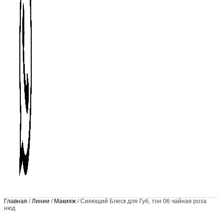
Главная
/
Линии
/
Макияж
/ Сияющий Блеск для Губ, тон 06 чайная роза
нюд