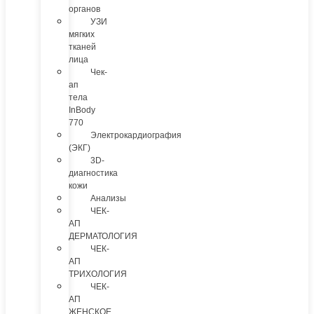
органов
УЗИ
мягких
тканей
лица
Чек-
ап
тела
InBody
770
Электрокардиография
(ЭКГ)
3D-
диагностика
кожи
Анализы
ЧЕК-
АП
ДЕРМАТОЛОГИЯ
ЧЕК-
АП
ТРИХОЛОГИЯ
ЧЕК-
АП
ЖЕНСКОЕ