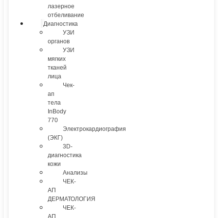
лазерное
отбеливание
Диагностика
УЗИ
органов
УЗИ
мягких
тканей
лица
Чек-
ап
тела
InBody
770
Электрокардиография
(ЭКГ)
3D-
диагностика
кожи
Анализы
ЧЕК-
АП
ДЕРМАТОЛОГИЯ
ЧЕК-
АП