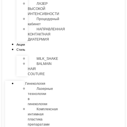
ЛАЗЕР
ВЫСОКОЙ
ИНТЕНСИВНОСТИ
Процедурный
кабинет
НАПРАВЛЕННАЯ
КОНТАКТНАЯ
ДИАТЕРМИЯ
Акции
Стиль
MILK_SHAKE
BALMAIN
HAIR
COUTURE
Гинекология
Лазерные
технологии
в
гинекологии
Комплексная
интимная
пластика
препаратами