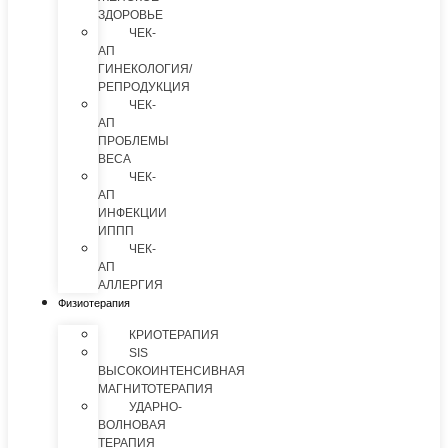
ЗДОРОВЬЕ
ЧЕК-
АП
ГИНЕКОЛОГИЯ/
РЕПРОДУКЦИЯ
ЧЕК-
АП
ПРОБЛЕМЫ
ВЕСА
ЧЕК-
АП
ИНФЕКЦИИ
ИППП
ЧЕК-
АП
АЛЛЕРГИЯ
Физиотерапия
КРИОТЕРАПИЯ
SIS
ВЫСОКОИНТЕНСИВНАЯ
МАГНИТОТЕРАПИЯ
УДАРНО-
ВОЛНОВАЯ
ТЕРАПИЯ