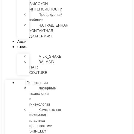
ВЫСОКОЙ
ИНТЕНСИВНОСТИ
Процедурный
кабинет
НАПРАВЛЕННАЯ
КОНТАКТНАЯ
ДИАТЕРМИЯ
Акции
Стиль
MILK_SHAKE
BALMAIN
HAIR
COUTURE
Гинекология
Лазерные
технологии
в
гинекологии
Комплексная
интимная
пластика
препаратами
SKINELLY