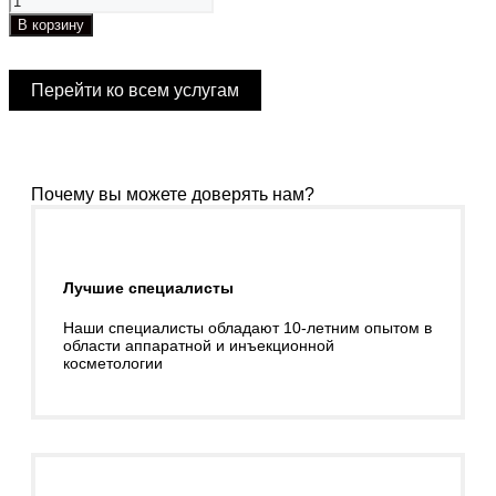
товара
В корзину
Ультразвуковое
исследование
молочных
Перейти ко всем услугам
желез
Почему вы можете доверять нам?
Лучшие специалисты
Наши специалисты обладают 10-летним опытом в
области аппаратной и инъекционной
косметологии