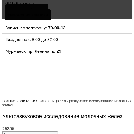
0
₽
0
Корзина
скачать мобильное
приложение клиники
Запись по телефону:
70-00-12
Ежедневно с 9:00 до 22:00
Мурманск, пр. Ленина, д. 29
Главная
/
Узи мягких тканей лица
/ Ультразвуковое исследование молочных
желез
Ультразвуковое исследование молочных желез
2530
₽
Количество