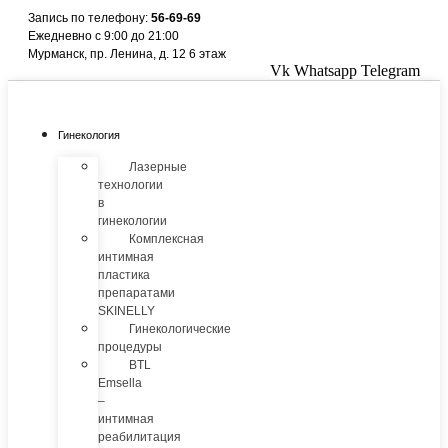
Перейти
Запись по телефону:
56-69-69
к
Ежедневно с 9:00 до 21:00
содержимому
Мурманск, пр. Ленина, д. 12 6 этаж
Vk
Whatsapp
Telegram
Гинекология
Лазерные
технологии
в
гинекологии
Комплексная
интимная
пластика
препаратами
SKINELLY
Гинекологические
процедуры
BTL
Emsella
–
интимная
реабилитация