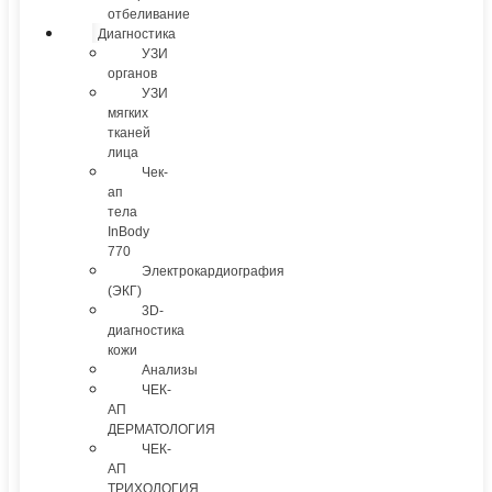
отбеливание
Диагностика
УЗИ
органов
УЗИ
мягких
тканей
лица
Чек-
ап
тела
InBody
770
Электрокардиография
(ЭКГ)
3D-
диагностика
кожи
Анализы
ЧЕК-
АП
ДЕРМАТОЛОГИЯ
ЧЕК-
АП
ТРИХОЛОГИЯ