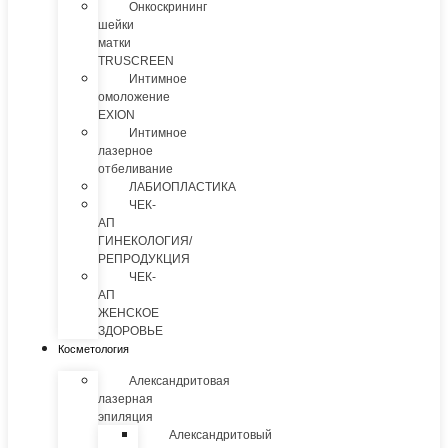
Онкоскрининг
шейки
матки
TRUSCREEN
Интимное
омоложение
EXION
Интимное
лазерное
отбеливание
ЛАБИОПЛАСТИКА
ЧЕК-
АП
ГИНЕКОЛОГИЯ/
РЕПРОДУКЦИЯ
ЧЕК-
АП
ЖЕНСКОЕ
ЗДОРОВЬЕ
Косметология
Александритовая
лазерная
эпиляция
Александритовый