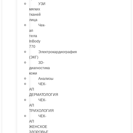
УЗИ
мягких
тканей
лица
Чек-
ап
тела
InBody
770
Электрокардиография
(ЭКГ)
3D-
диагностика
кожи
Анализы
ЧЕК-
АП
ДЕРМАТОЛОГИЯ
ЧЕК-
АП
ТРИХОЛОГИЯ
ЧЕК-
АП
ЖЕНСКОЕ
ЗДОРОВЬЕ