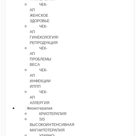
ЧЕК-
АП
ЖЕНСКОЕ
ЗДОРОВЬЕ
ЧЕК-
АП
ГИНЕКОЛОГИЯ/
РЕПРОДУКЦИЯ
ЧЕК-
АП
ПРОБЛЕМЫ
ВЕСА
ЧЕК-
АП
ИНФЕКЦИИ
ИППП
ЧЕК-
АП
АЛЛЕРГИЯ
Физиотерапия
КРИОТЕРАПИЯ
SIS
ВЫСОКОИНТЕНСИВНАЯ
МАГНИТОТЕРАПИЯ
УДАРНО-