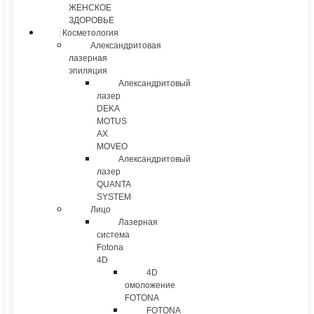
ЖЕНСКОЕ
ЗДОРОВЬЕ
Косметология
Александритовая
лазерная
эпиляция
Александритовый
лазер
DEKA
MOTUS
AX
MOVEO
Александритовый
лазер
QUANTA
SYSTEM
Лицо
Лазерная
система
Fotona
4D
4D
омоложение
FOTONA
FOTONA