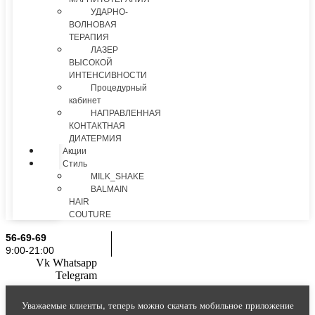
УДАРНО-
ВОЛНОВАЯ
ТЕРАПИЯ
ЛАЗЕР
ВЫСОКОЙ
ИНТЕНСИВНОСТИ
Процедурный
кабинет
НАПРАВЛЕННАЯ
КОНТАКТНАЯ
ДИАТЕРМИЯ
Акции
Стиль
MILK_SHAKE
BALMAIN
HAIR
COUTURE
56-69-69
9:00-21:00
Vk
Whatsapp
Telegram
Уважаемые клиенты, теперь можно скачать мобильное приложение