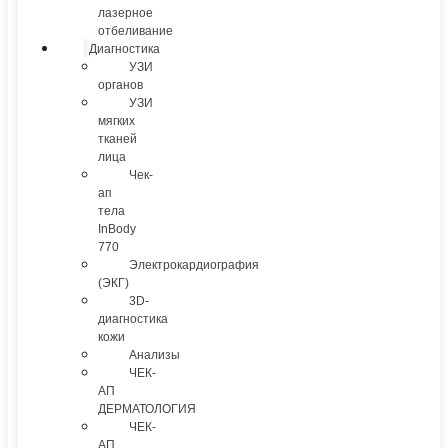
лазерное
отбеливание
Диагностика
УЗИ
органов
УЗИ
мягких
тканей
лица
Чек-
ап
тела
InBody
770
Электрокардиография
(ЭКГ)
3D-
диагностика
кожи
Анализы
ЧЕК-
АП
ДЕРМАТОЛОГИЯ
ЧЕК-
АП