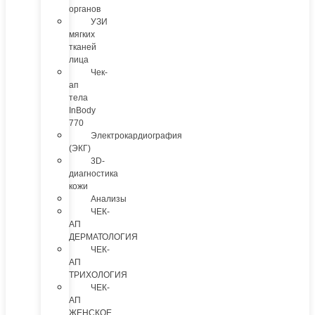
органов
УЗИ
мягких
тканей
лица
Чек-
ап
тела
InBody
770
Электрокардиография
(ЭКГ)
3D-
диагностика
кожи
Анализы
ЧЕК-
АП
ДЕРМАТОЛОГИЯ
ЧЕК-
АП
ТРИХОЛОГИЯ
ЧЕК-
АП
ЖЕНСКОЕ