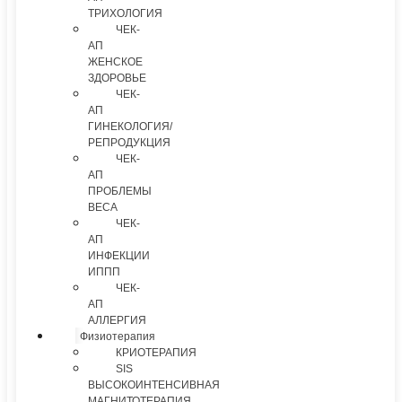
ТРИХОЛОГИЯ
ЧЕК-
АП
ЖЕНСКОЕ
ЗДОРОВЬЕ
ЧЕК-
АП
ГИНЕКОЛОГИЯ/
РЕПРОДУКЦИЯ
ЧЕК-
АП
ПРОБЛЕМЫ
ВЕСА
ЧЕК-
АП
ИНФЕКЦИИ
ИППП
ЧЕК-
АП
АЛЛЕРГИЯ
Физиотерапия
КРИОТЕРАПИЯ
SIS
ВЫСОКОИНТЕНСИВНАЯ
МАГНИТОТЕРАПИЯ