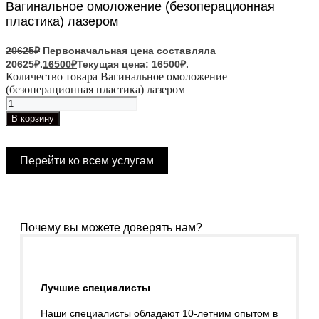
Вагинальное омоложение (безоперационная
пластика) лазером
20625
₽
Первоначальная цена составляла
20625₽.
16500
₽
Текущая цена: 16500₽.
Количество товара Вагинальное омоложение
(безоперационная пластика) лазером
В корзину
Перейти ко всем услугам
Почему вы можете доверять нам?
Лучшие специалисты
Наши специалисты обладают 10-летним опытом в