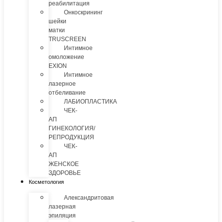
реабилитация
Онкоскрининг
шейки
матки
TRUSCREEN
Интимное
омоложение
EXION
Интимное
лазерное
отбеливание
ЛАБИОПЛАСТИКА
ЧЕК-
АП
ГИНЕКОЛОГИЯ/
РЕПРОДУКЦИЯ
ЧЕК-
АП
ЖЕНСКОЕ
ЗДОРОВЬЕ
Косметология
Александритовая
лазерная
эпиляция