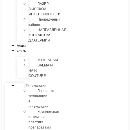
ЛАЗЕР
ВЫСОКОЙ
ИНТЕНСИВНОСТИ
Процедурный
кабинет
НАПРАВЛЕННАЯ
КОНТАКТНАЯ
ДИАТЕРМИЯ
Акции
Стиль
MILK_SHAKE
BALMAIN
HAIR
COUTURE
Гинекология
Лазерные
технологии
в
гинекологии
Комплексная
интимная
пластика
препаратами