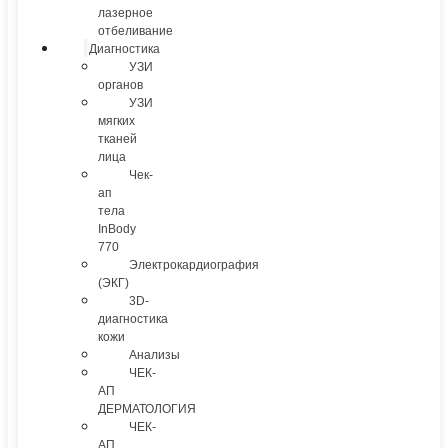
лазерное
отбеливание
Диагностика
УЗИ
органов
УЗИ
мягких
тканей
лица
Чек-
ап
тела
InBody
770
Электрокардиография
(ЭКГ)
3D-
диагностика
кожи
Анализы
ЧЕК-
АП
ДЕРМАТОЛОГИЯ
ЧЕК-
АП