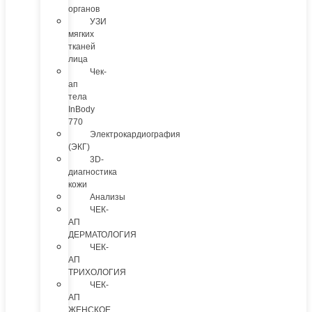
органов
УЗИ
мягких
тканей
лица
Чек-
ап
тела
InBody
770
Электрокардиография
(ЭКГ)
3D-
диагностика
кожи
Анализы
ЧЕК-
АП
ДЕРМАТОЛОГИЯ
ЧЕК-
АП
ТРИХОЛОГИЯ
ЧЕК-
АП
ЖЕНСКОЕ