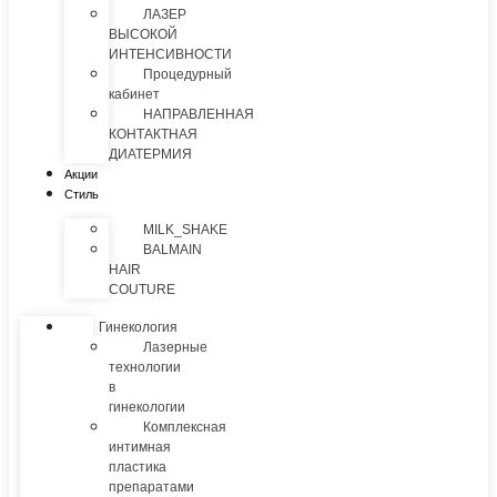
ЛАЗЕР
ВЫСОКОЙ
ИНТЕНСИВНОСТИ
Процедурный
кабинет
НАПРАВЛЕННАЯ
КОНТАКТНАЯ
ДИАТЕРМИЯ
Акции
Стиль
MILK_SHAKE
BALMAIN
HAIR
COUTURE
Гинекология
Лазерные
технологии
в
гинекологии
Комплексная
интимная
пластика
препаратами