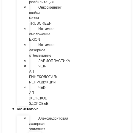
реабилитация
Онкоскрининг
шейки
матки
TRUSCREEN
Интимное
омоложение
EXION
Интимное
лазерное
отбеливание
ЛАБИОПЛАСТИКА
ЧЕК-
АП
ГИНЕКОЛОГИЯ/
РЕПРОДУКЦИЯ
ЧЕК-
АП
ЖЕНСКОЕ
ЗДОРОВЬЕ
Косметология
Александритовая
лазерная
эпиляция