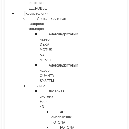
ЖЕНСКОЕ
ЗДОРОВЬЕ
Косметология
Александритовая
лазерная
эпиляция
Александритовый
лазер
DEKA
MOTUS
AX
MOVEO
Александритовый
лазер
QUANTA
SYSTEM
Лицо
Лазерная
система
Fotona
4D
4D
омоложение
FOTONA
FOTONA