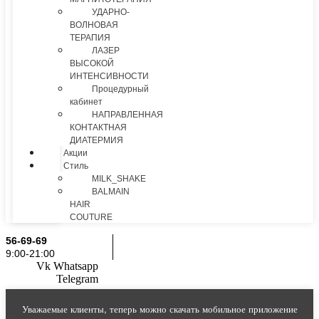
УДАРНО-
ВОЛНОВАЯ
ТЕРАПИЯ
ЛАЗЕР
ВЫСОКОЙ
ИНТЕНСИВНОСТИ
Процедурный
кабинет
НАПРАВЛЕННАЯ
КОНТАКТНАЯ
ДИАТЕРМИЯ
Акции
Стиль
MILK_SHAKE
BALMAIN
HAIR
COUTURE
56-69-69
9:00-21:00
Vk
Whatsapp
Telegram
Уважаемые клиенты, теперь можно скачать мобильное приложение