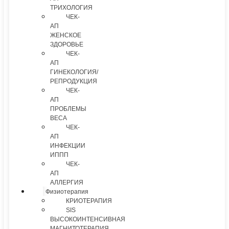
ТРИХОЛОГИЯ
ЧЕК-
АП
ЖЕНСКОЕ
ЗДОРОВЬЕ
ЧЕК-
АП
ГИНЕКОЛОГИЯ/
РЕПРОДУКЦИЯ
ЧЕК-
АП
ПРОБЛЕМЫ
ВЕСА
ЧЕК-
АП
ИНФЕКЦИИ
ИППП
ЧЕК-
АП
АЛЛЕРГИЯ
Физиотерапия
КРИОТЕРАПИЯ
SIS
ВЫСОКОИНТЕНСИВНАЯ
МАГНИТОТЕРАПИЯ