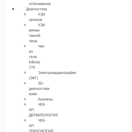
отбеливание
Диагностика
УЗИ
органов
УЗИ
мягких
тканей
лица
Чек-
ап
тела
InBody
770
Электрокардиография
(ЭКГ)
3D-
диагностика
кожи
Анализы
ЧЕК-
АП
ДЕРМАТОЛОГИЯ
ЧЕК-
АП
ТРИХОЛОГИЯ