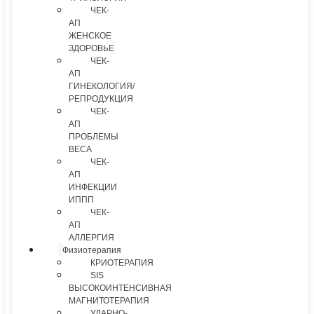
ЧЕК-
АП
ЖЕНСКОЕ
ЗДОРОВЬЕ
ЧЕК-
АП
ГИНЕКОЛОГИЯ/
РЕПРОДУКЦИЯ
ЧЕК-
АП
ПРОБЛЕМЫ
ВЕСА
ЧЕК-
АП
ИНФЕКЦИИ
ИППП
ЧЕК-
АП
АЛЛЕРГИЯ
Физиотерапия
КРИОТЕРАПИЯ
SIS
ВЫСОКОИНТЕНСИВНАЯ
МАГНИТОТЕРАПИЯ
УДАРНО-