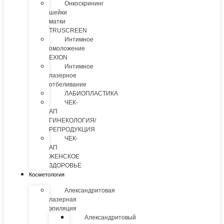
Онкоскрининг
шейки
матки
TRUSCREEN
Интимное
омоложение
EXION
Интимное
лазерное
отбеливание
ЛАБИОПЛАСТИКА
ЧЕК-
АП
ГИНЕКОЛОГИЯ/
РЕПРОДУКЦИЯ
ЧЕК-
АП
ЖЕНСКОЕ
ЗДОРОВЬЕ
Косметология
Александритовая
лазерная
эпиляция
Александритовый