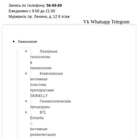
Перейти
Запись по телефону:
56-69-69
к
Ежедневно с 9:00 до 21:00
содержимому
Мурманск, пр. Ленина, д. 12 6 этаж
Vk
Whatsapp
Telegram
Гинекология
Лазерные
технологии
в
гинекологии
Комплексная
интимная
пластика
препаратами
SKINELLY
Гинекологические
процедуры
BTL
Emsella
–
интимная
реабилитация