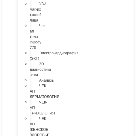
УЗИ
мягких
тканей
лица
Чек-
ап
тела
InBody
770
Электрокардиография
(ЭКГ)
3D-
диагностика
кожи
Анализы
ЧЕК-
АП
ДЕРМАТОЛОГИЯ
ЧЕК-
АП
ТРИХОЛОГИЯ
ЧЕК-
АП
ЖЕНСКОЕ
ЗДОРОВЬЕ