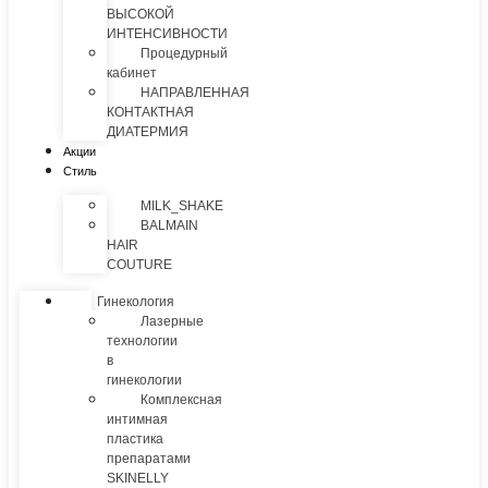
ВЫСОКОЙ
ИНТЕНСИВНОСТИ
Процедурный
кабинет
НАПРАВЛЕННАЯ
КОНТАКТНАЯ
ДИАТЕРМИЯ
Акции
Стиль
MILK_SHAKE
BALMAIN
HAIR
COUTURE
Гинекология
Лазерные
технологии
в
гинекологии
Комплексная
интимная
пластика
препаратами
SKINELLY