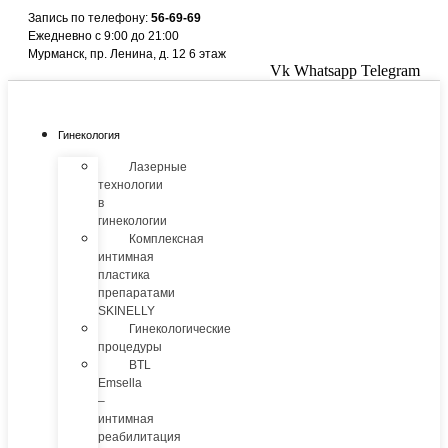
Перейти
Запись по телефону:
56-69-69
к
Ежедневно с 9:00 до 21:00
содержимому
Мурманск, пр. Ленина, д. 12 6 этаж
Vk
Whatsapp
Telegram
Гинекология
Лазерные
технологии
в
гинекологии
Комплексная
интимная
пластика
препаратами
SKINELLY
Гинекологические
процедуры
BTL
Emsella
–
интимная
реабилитация