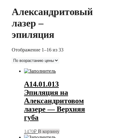
Александритовый
лазер –
эпиляция
Цены:
Отображение 1–16 из 33
по
возрастанию
А14.01.013
Эпиляция на
Александритовом
лазере — Верхняя
губа
1470
₽
В корзину