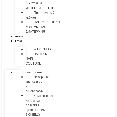
ВЫСОКОЙ
ИНТЕНСИВНОСТИ
Процедурный
кабинет
НАПРАВЛЕННАЯ
КОНТАКТНАЯ
ДИАТЕРМИЯ
Акции
Стиль
MILK_SHAKE
BALMAIN
HAIR
COUTURE
Гинекология
Лазерные
технологии
в
гинекологии
Комплексная
интимная
пластика
препаратами
SKINELLY