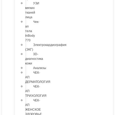
УЗИ
мягких
тканей
лица
Чек-
ап
тела
InBody
770
Электрокардиография
(ЭКГ)
3D-
диагностика
кожи
Анализы
ЧЕК-
АП
ДЕРМАТОЛОГИЯ
ЧЕК-
АП
ТРИХОЛОГИЯ
ЧЕК-
АП
ЖЕНСКОЕ
ЗДОРОВЬЕ