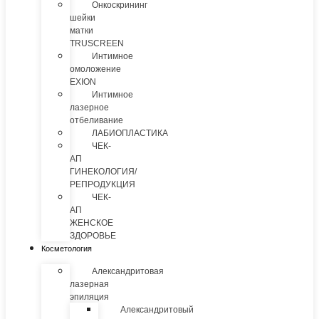
Онкоскрининг
шейки
матки
TRUSCREEN
Интимное
омоложение
EXION
Интимное
лазерное
отбеливание
ЛАБИОПЛАСТИКА
ЧЕК-
АП
ГИНЕКОЛОГИЯ/
РЕПРОДУКЦИЯ
ЧЕК-
АП
ЖЕНСКОЕ
ЗДОРОВЬЕ
Косметология
Александритовая
лазерная
эпиляция
Александритовый