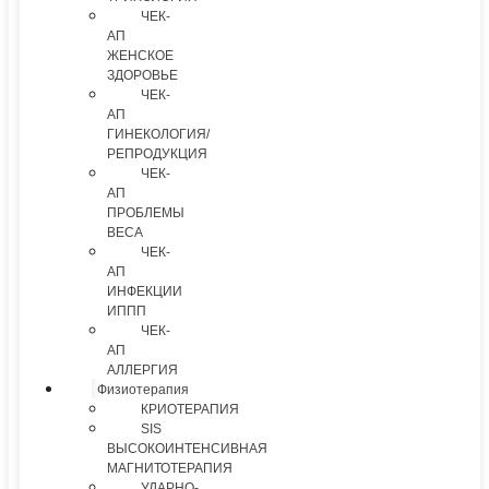
ЧЕК-
АП
ЖЕНСКОЕ
ЗДОРОВЬЕ
ЧЕК-
АП
ГИНЕКОЛОГИЯ/
РЕПРОДУКЦИЯ
ЧЕК-
АП
ПРОБЛЕМЫ
ВЕСА
ЧЕК-
АП
ИНФЕКЦИИ
ИППП
ЧЕК-
АП
АЛЛЕРГИЯ
Физиотерапия
КРИОТЕРАПИЯ
SIS
ВЫСОКОИНТЕНСИВНАЯ
МАГНИТОТЕРАПИЯ
УДАРНО-