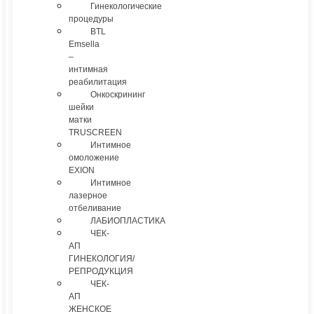
Гинекологические
процедуры
BTL
Emsella
–
интимная
реабилитация
Онкоскрининг
шейки
матки
TRUSCREEN
Интимное
омоложение
EXION
Интимное
лазерное
отбеливание
ЛАБИОПЛАСТИКА
ЧЕК-
АП
ГИНЕКОЛОГИЯ/
РЕПРОДУКЦИЯ
ЧЕК-
АП
ЖЕНСКОЕ