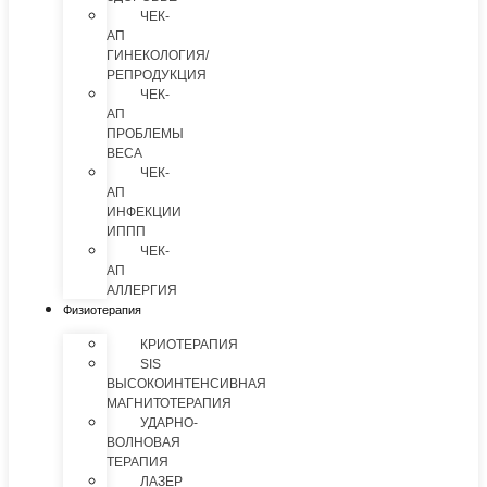
ЧЕК-
АП
ГИНЕКОЛОГИЯ/
РЕПРОДУКЦИЯ
ЧЕК-
АП
ПРОБЛЕМЫ
ВЕСА
ЧЕК-
АП
ИНФЕКЦИИ
ИППП
ЧЕК-
АП
АЛЛЕРГИЯ
Физиотерапия
КРИОТЕРАПИЯ
SIS
ВЫСОКОИНТЕНСИВНАЯ
МАГНИТОТЕРАПИЯ
УДАРНО-
ВОЛНОВАЯ
ТЕРАПИЯ
ЛАЗЕР