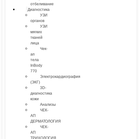
отбеливание
Диагностика
УЗИ
органов
УЗИ
мягких
тканей
лица
Чек-
ап
тела
InBody
770
Электрокардиография
(ЭКГ)
3D-
диагностика
кожи
Анализы
ЧЕК-
АП
ДЕРМАТОЛОГИЯ
ЧЕК-
АП
ТРИХОЛОГИЯ