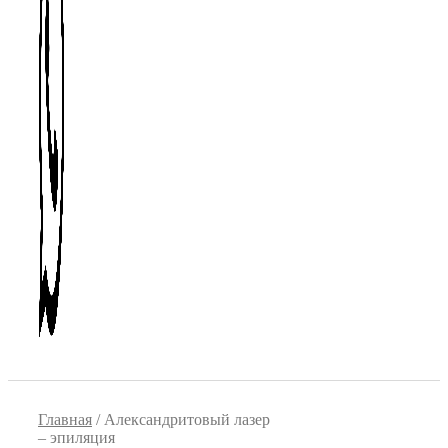
Главная
/ Александритовый лазер
– эпиляция