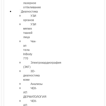
лазерное
отбеливание
Диагностика
УЗИ
органов
УЗИ
мягких
тканей
лица
Чек-
ап
тела
InBody
770
Электрокардиография
(ЭКГ)
3D-
диагностика
кожи
Анализы
ЧЕК-
АП
ДЕРМАТОЛОГИЯ
ЧЕК-
АП