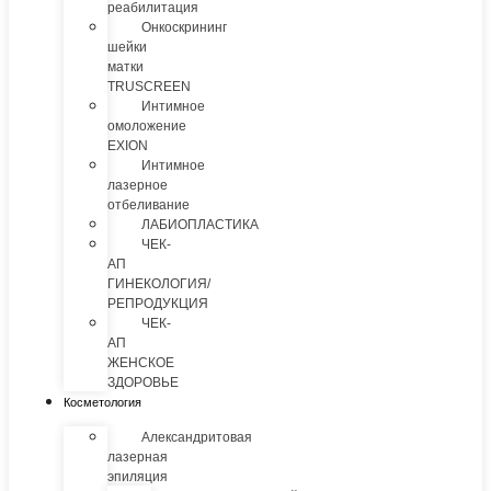
реабилитация
Онкоскрининг
шейки
матки
TRUSCREEN
Интимное
омоложение
EXION
Интимное
лазерное
отбеливание
ЛАБИОПЛАСТИКА
ЧЕК-
АП
ГИНЕКОЛОГИЯ/
РЕПРОДУКЦИЯ
ЧЕК-
АП
ЖЕНСКОЕ
ЗДОРОВЬЕ
Косметология
Александритовая
лазерная
эпиляция