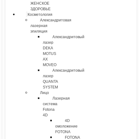
ЖЕНСКОЕ
ЗДОРОВЬЕ
Косметология
Александритовая
лазерная
эпиляция
Александритовый
лазер
DEKA
MOTUS
AX
MOVEO
Александритовый
лазер
QUANTA
SYSTEM
Лицо
Лазерная
система
Fotona
4D
4D
омоложение
FOTONA
FOTONA