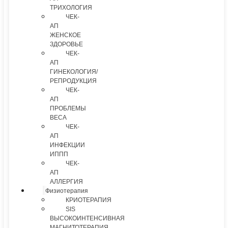
ТРИХОЛОГИЯ
ЧЕК-
АП
ЖЕНСКОЕ
ЗДОРОВЬЕ
ЧЕК-
АП
ГИНЕКОЛОГИЯ/
РЕПРОДУКЦИЯ
ЧЕК-
АП
ПРОБЛЕМЫ
ВЕСА
ЧЕК-
АП
ИНФЕКЦИИ
ИППП
ЧЕК-
АП
АЛЛЕРГИЯ
Физиотерапия
КРИОТЕРАПИЯ
SIS
ВЫСОКОИНТЕНСИВНАЯ
МАГНИТОТЕРАПИЯ