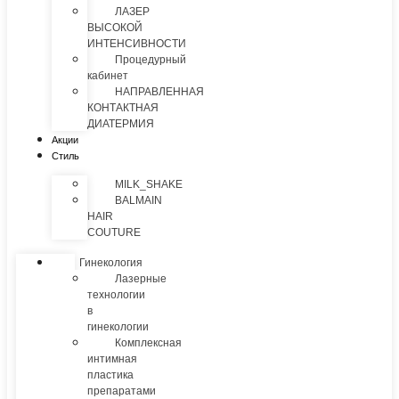
ЛАЗЕР
ВЫСОКОЙ
ИНТЕНСИВНОСТИ
Процедурный
кабинет
НАПРАВЛЕННАЯ
КОНТАКТНАЯ
ДИАТЕРМИЯ
Акции
Стиль
MILK_SHAKE
BALMAIN
HAIR
COUTURE
Гинекология
Лазерные
технологии
в
гинекологии
Комплексная
интимная
пластика
препаратами