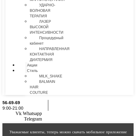
УДАРНО-
ВОЛНОВАЯ
ТЕРАПИЯ
ЛАЗЕР
ВЫСОКОЙ
ИНТЕНСИВНОСТИ
Процедурный
кабинет
НАПРАВЛЕННАЯ
КОНТАКТНАЯ
ДИАТЕРМИЯ
Акции
Стиль
MILK_SHAKE
BALMAIN
HAIR
COUTURE
56-69-69
9:00-21:00
Vk
Whatsapp
Telegram
Уважаемые клиенты, теперь можно скачать мобильное приложение