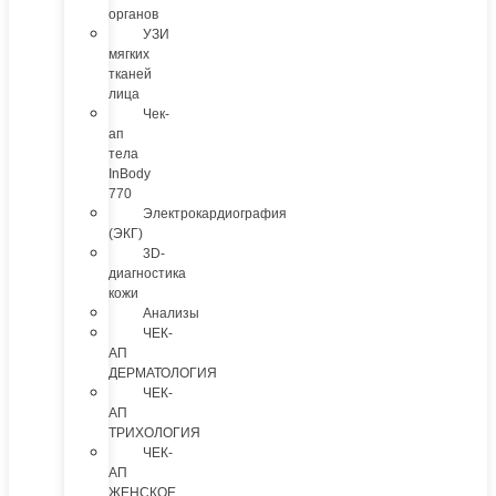
органов
УЗИ
мягких
тканей
лица
Чек-
ап
тела
InBody
770
Электрокардиография
(ЭКГ)
3D-
диагностика
кожи
Анализы
ЧЕК-
АП
ДЕРМАТОЛОГИЯ
ЧЕК-
АП
ТРИХОЛОГИЯ
ЧЕК-
АП
ЖЕНСКОЕ