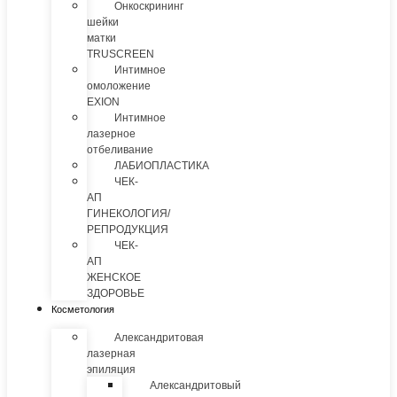
Онкоскрининг
шейки
матки
TRUSCREEN
Интимное
омоложение
EXION
Интимное
лазерное
отбеливание
ЛАБИОПЛАСТИКА
ЧЕК-
АП
ГИНЕКОЛОГИЯ/
РЕПРОДУКЦИЯ
ЧЕК-
АП
ЖЕНСКОЕ
ЗДОРОВЬЕ
Косметология
Александритовая
лазерная
эпиляция
Александритовый