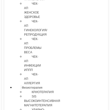
ЧЕК-
АП
ЖЕНСКОЕ
ЗДОРОВЬЕ
ЧЕК-
АП
ГИНЕКОЛОГИЯ/
РЕПРОДУКЦИЯ
ЧЕК-
АП
ПРОБЛЕМЫ
ВЕСА
ЧЕК-
АП
ИНФЕКЦИИ
ИППП
ЧЕК-
АП
АЛЛЕРГИЯ
Физиотерапия
КРИОТЕРАПИЯ
SIS
ВЫСОКОИНТЕНСИВНАЯ
МАГНИТОТЕРАПИЯ
УДАРНО-