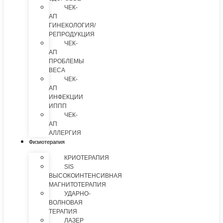
ЧЕК-
АП
ГИНЕКОЛОГИЯ/
РЕПРОДУКЦИЯ
ЧЕК-
АП
ПРОБЛЕМЫ
ВЕСА
ЧЕК-
АП
ИНФЕКЦИИ
ИППП
ЧЕК-
АП
АЛЛЕРГИЯ
Физиотерапия
КРИОТЕРАПИЯ
SIS
ВЫСОКОИНТЕНСИВНАЯ
МАГНИТОТЕРАПИЯ
УДАРНО-
ВОЛНОВАЯ
ТЕРАПИЯ
ЛАЗЕР