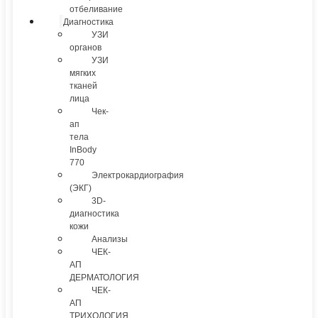
отбеливание
Диагностика
УЗИ
органов
УЗИ
мягких
тканей
лица
Чек-
ап
тела
InBody
770
Электрокардиография
(ЭКГ)
3D-
диагностика
кожи
Анализы
ЧЕК-
АП
ДЕРМАТОЛОГИЯ
ЧЕК-
АП
ТРИХОЛОГИЯ