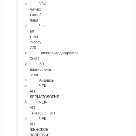
УЗИ
мягких
тканей
лица
Чек-
ап
тела
InBody
770
Электрокардиография
(ЭКГ)
3D-
диагностика
кожи
Анализы
ЧЕК-
АП
ДЕРМАТОЛОГИЯ
ЧЕК-
АП
ТРИХОЛОГИЯ
ЧЕК-
АП
ЖЕНСКОЕ
ЗДОРОВЬЕ