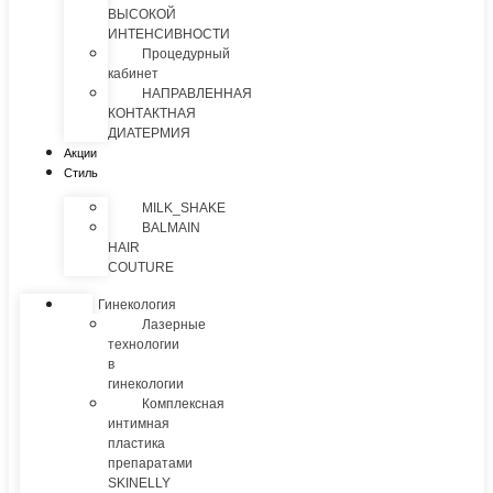
ВЫСОКОЙ
ИНТЕНСИВНОСТИ
Процедурный
кабинет
НАПРАВЛЕННАЯ
КОНТАКТНАЯ
ДИАТЕРМИЯ
Акции
Стиль
MILK_SHAKE
BALMAIN
HAIR
COUTURE
Гинекология
Лазерные
технологии
в
гинекологии
Комплексная
интимная
пластика
препаратами
SKINELLY