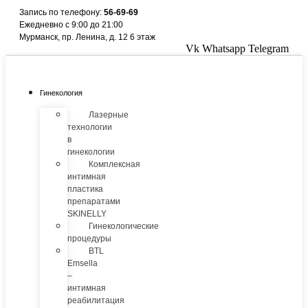
Перейти
Запись по телефону:
56-69-69
к
Ежедневно с 9:00 до 21:00
содержимому
Мурманск, пр. Ленина, д. 12 6 этаж
Vk
Whatsapp
Telegram
Гинекология
Лазерные
технологии
в
гинекологии
Комплексная
интимная
пластика
препаратами
SKINELLY
Гинекологические
процедуры
BTL
Emsella
–
интимная
реабилитация