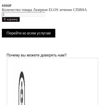
6990
₽
Количество товара Лазерное ELOS лечение СПИНА
В корзину
Перейти ко всем услугам
Почему вы можете доверять нам?