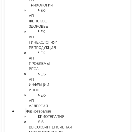
АП
ТРИХОЛОГИЯ
ЧЕК-
АП
ЖЕНСКОЕ
ЗДОРОВЬЕ
ЧЕК-
АП
ГИНЕКОЛОГИЯ/
РЕПРОДУКЦИЯ
ЧЕК-
АП
ПРОБЛЕМЫ
ВЕСА
ЧЕК-
АП
ИНФЕКЦИИ
ИППП
ЧЕК-
АП
АЛЛЕРГИЯ
Физиотерапия
КРИОТЕРАПИЯ
SIS
ВЫСОКОИНТЕНСИВНАЯ