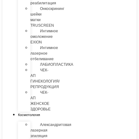
реабилитация
Онкоскрининг
шейки
матки
TRUSCREEN
Интимное
омоложение
EXION
Интимное
лазерное
отбеливание
ЛАБИОПЛАСТИКА
ЧЕК-
АП
ГИНЕКОЛОГИЯ/
РЕПРОДУКЦИЯ
ЧЕК-
АП
ЖЕНСКОЕ
ЗДОРОВЬЕ
Косметология
Александритовая
лазерная
эпиляция