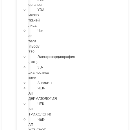
органов
УЗИ
мягких
тканей
лица
Чек-
ап
тела
InBody
770
Электрокардиография
(ЭКГ)
3D-
диагностика
кожи
Анализы
ЧЕК-
АП
ДЕРМАТОЛОГИЯ
ЧЕК-
АП
ТРИХОЛОГИЯ
ЧЕК-
АП