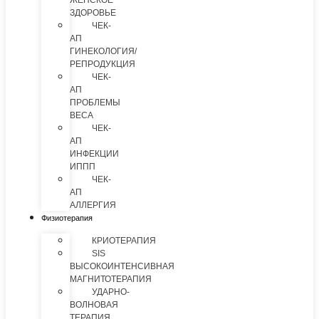
ЖЕНСКОЕ
ЗДОРОВЬЕ
ЧЕК-
АП
ГИНЕКОЛОГИЯ/
РЕПРОДУКЦИЯ
ЧЕК-
АП
ПРОБЛЕМЫ
ВЕСА
ЧЕК-
АП
ИНФЕКЦИИ
ИППП
ЧЕК-
АП
АЛЛЕРГИЯ
Физиотерапия
КРИОТЕРАПИЯ
SIS
ВЫСОКОИНТЕНСИВНАЯ
МАГНИТОТЕРАПИЯ
УДАРНО-
ВОЛНОВАЯ
ТЕРАПИЯ