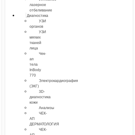
лазерное
отбеливание
Диагностика
УЗИ
органов
УЗИ
мягких
тканей
лица
Чек-
ап
тела
InBody
770
Электрокардиография
(ЭКГ)
3D-
диагностика
кожи
Анализы
ЧЕК-
АП
ДЕРМАТОЛОГИЯ
ЧЕК-