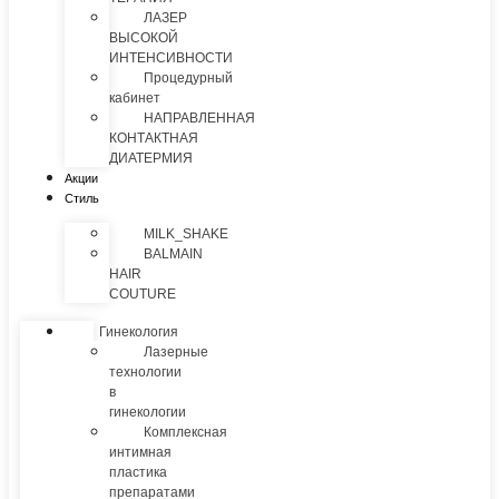
ЛАЗЕР
ВЫСОКОЙ
ИНТЕНСИВНОСТИ
Процедурный
кабинет
НАПРАВЛЕННАЯ
КОНТАКТНАЯ
ДИАТЕРМИЯ
Акции
Стиль
MILK_SHAKE
BALMAIN
HAIR
COUTURE
Гинекология
Лазерные
технологии
в
гинекологии
Комплексная
интимная
пластика
препаратами