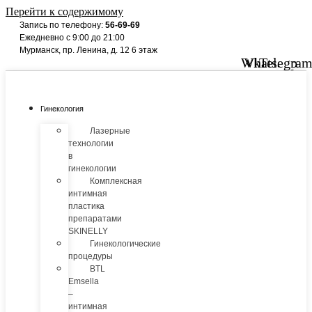
Перейти к содержимому
Запись по телефону:
56-69-69
Ежедневно с 9:00 до 21:00
Мурманск, пр. Ленина, д. 12 6 этаж
Whatsapp
Vk
Telegra
Гинекология
Лазерные
технологии
в
гинекологии
Комплексная
интимная
пластика
препаратами
SKINELLY
Гинекологические
процедуры
BTL
Emsella
–
интимная