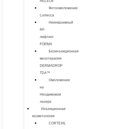
HELEO4
Фотоомоложение
Lumecca
Неинвазивный
RF-
лифтинг
FORMA
Безинъекционная
мезотерапия
DERMADROP
TDA™
Омоложение
на
Неодимовом
лазере
Инъекционная
косметология
CORTEXIL