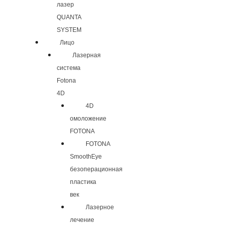
лазер
QUANTA
SYSTEM
Лицо
Лазерная
система
Fotona
4D
4D
омоложение
FOTONA
FOTONA
SmoothEye
безоперационная
пластика
век
Лазерное
лечение