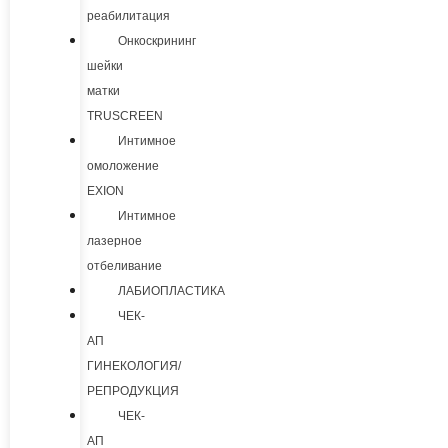
реабилитация
Онкоскрининг
шейки
матки
TRUSCREEN
Интимное
омоложение
EXION
Интимное
лазерное
отбеливание
ЛАБИОПЛАСТИКА
ЧЕК-
АП
ГИНЕКОЛОГИЯ/
РЕПРОДУКЦИЯ
ЧЕК-
АП