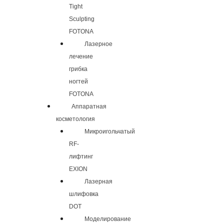
Tight
Sculpting
FOTONA
Лазерное
лечение
грибка
ногтей
FOTONA
Аппаратная
косметология
Микроигольчатый
RF-
лифтинг
EXION
Лазерная
шлифовка
DOT
Моделирование