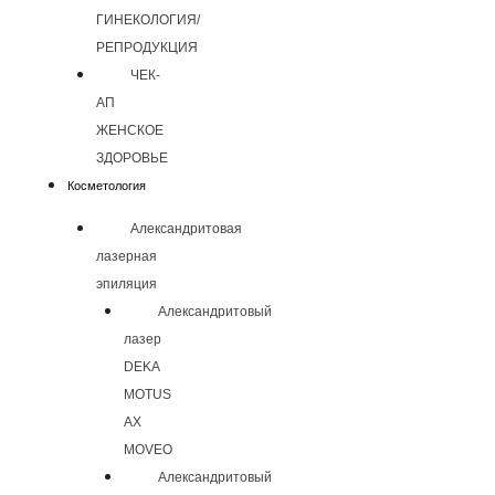
ГИНЕКОЛОГИЯ/
РЕПРОДУКЦИЯ
ЧЕК-
АП
ЖЕНСКОЕ
ЗДОРОВЬЕ
Косметология
Александритовая
лазерная
эпиляция
Александритовый
лазер
DEKA
MOTUS
AX
MOVEO
Александритовый