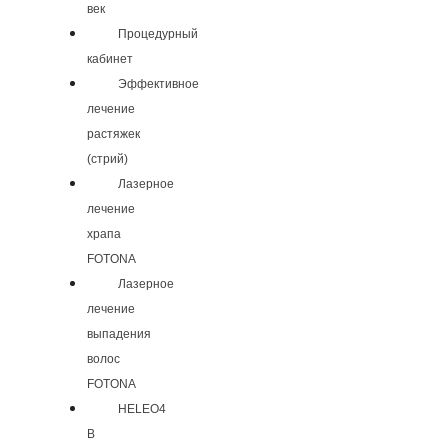
век
Процедурный
кабинет
Эффективное
лечение
растяжек
(стрий)
Лазерное
лечение
храпа
FOTONA
Лазерное
лечение
выпадения
волос
FOTONA
HELEO4
В