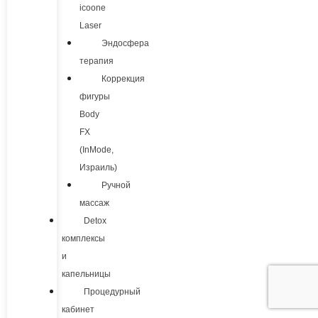
icoone
Laser
Эндосфера
терапия
Коррекция
фигуры
Body
FX
(InMode,
Израиль)
Ручной
массаж
Detox
комплексы
и
капельницы
Процедурный
кабинет