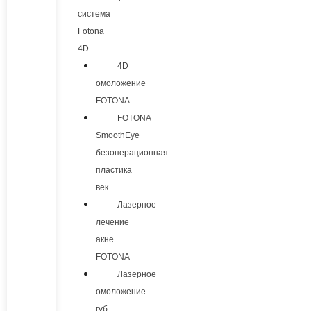
система
Fotona
4D
4D
омоложение
FOTONA
FOTONA
SmoothEye
безоперационная
пластика
век
Лазерное
лечение
акне
FOTONA
Лазерное
омоложение
губ