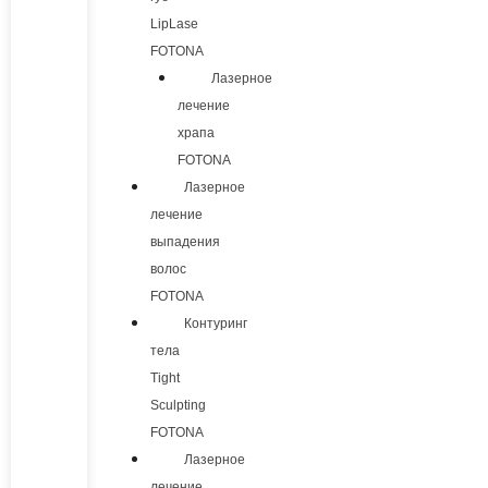
LipLase
FOTONA
Лазерное
лечение
храпа
FOTONA
Лазерное
лечение
выпадения
волос
FOTONA
Контуринг
тела
Tight
Sculpting
FOTONA
Лазерное
лечение