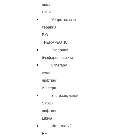
лица
EMFACE
Микротоковая
терапия
BIO-
THERAPEUTIC
Лазерная
блефаропластика
ultherapy
смас
лифтинг
Альтера
Ультразвуковой
SMAS-
лифтинг
Liftera
Игольчатый
RF