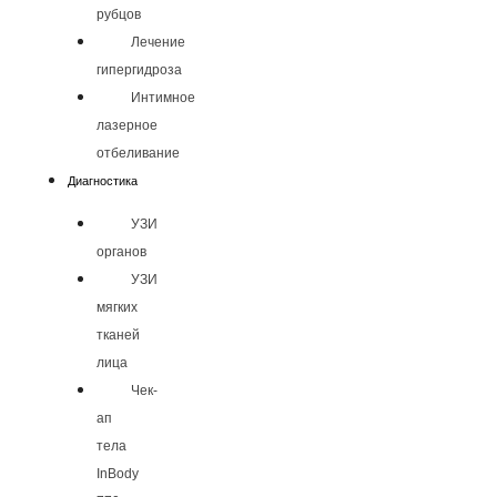
рубцов
Лечение
гипергидроза
Интимное
лазерное
отбеливание
Диагностика
УЗИ
органов
УЗИ
мягких
тканей
лица
Чек-
ап
тела
InBody