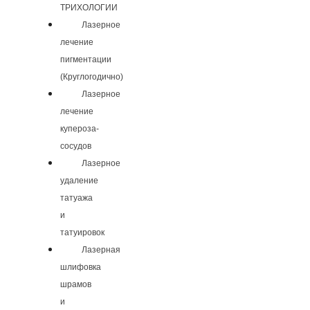
ТРИХОЛОГИИ
Лазерное
лечение
пигментации
(Круглогодично)
Лазерное
лечение
купероза-
сосудов
Лазерное
удаление
татуажа
и
татуировок
Лазерная
шлифовка
шрамов
и