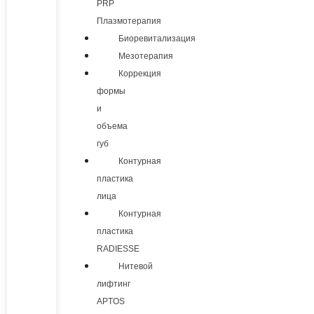
PRP
Плазмотерапия
Биоревитализация
Мезотерапия
Коррекция
формы
и
объема
губ
Контурная
пластика
лица
Контурная
пластика
RADIESSE
Нитевой
лифтинг
APTOS