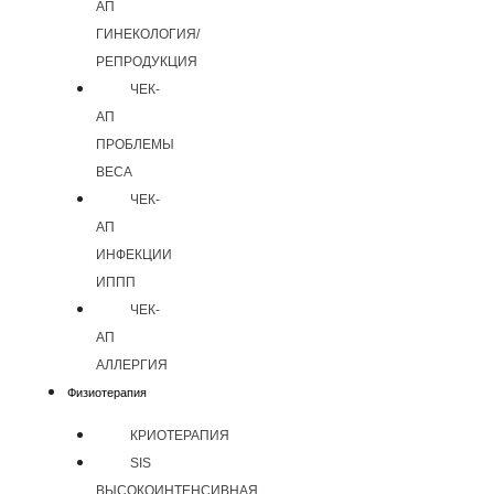
АП
ГИНЕКОЛОГИЯ/
РЕПРОДУКЦИЯ
ЧЕК-
АП
ПРОБЛЕМЫ
ВЕСА
ЧЕК-
АП
ИНФЕКЦИИ
ИППП
ЧЕК-
АП
АЛЛЕРГИЯ
Физиотерапия
КРИОТЕРАПИЯ
SIS
ВЫСОКОИНТЕНСИВНАЯ