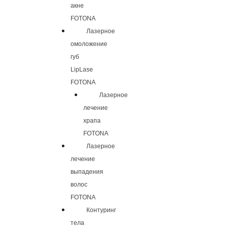
акне
FOTONA
Лазерное
омоложение
губ
LipLase
FOTONA
Лазерное
лечение
храпа
FOTONA
Лазерное
лечение
выпадения
волос
FOTONA
Контуринг
тела