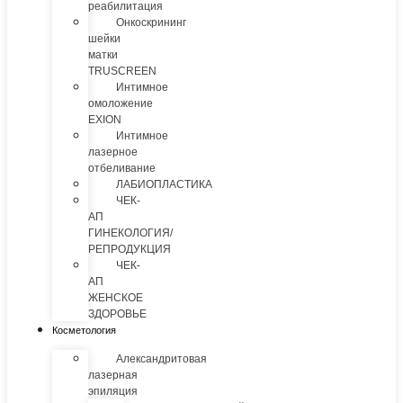
реабилитация
Онкоскрининг
шейки
матки
TRUSCREEN
Интимное
омоложение
EXION
Интимное
лазерное
отбеливание
ЛАБИОПЛАСТИКА
ЧЕК-
АП
ГИНЕКОЛОГИЯ/
РЕПРОДУКЦИЯ
ЧЕК-
АП
ЖЕНСКОЕ
ЗДОРОВЬЕ
Косметология
Александритовая
лазерная
эпиляция