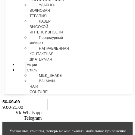
УДАРНО-
ВОЛНОВАЯ
ТЕРАПИЯ
ЛАЗЕР
ВЫСОКОЙ
ИНТЕНСИВНОСТИ
Процедурный
кабинет
НАПРАВЛЕННАЯ
КОНТАКТНАЯ
ДИАТЕРМИЯ
Акции
Стиль
MILK_SHAKE
BALMAIN
HAIR
COUTURE
56-69-69
9:00-21:00
Vk
Whatsapp
Telegram
Уважаемые клиенты, теперь можно скачать мобильное приложение