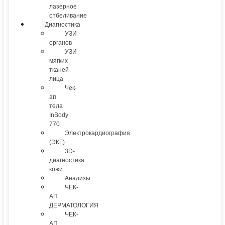
лазерное
отбеливание
Диагностика
УЗИ
органов
УЗИ
мягких
тканей
лица
Чек-
ап
тела
InBody
770
Электрокардиография
(ЭКГ)
3D-
диагностика
кожи
Анализы
ЧЕК-
АП
ДЕРМАТОЛОГИЯ
ЧЕК-
АП