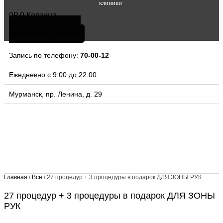
клиники
0
₽
0
Корзина
скачать мобильное
приложение клиники
Запись по телефону:
70-00-12
Ежедневно с 9:00 до 22:00
Мурманск, пр. Ленина, д. 29
Главная
/
Все
/ 27 процедур + 3 процедуры в подарок ДЛЯ ЗОНЫ РУК
27 процедур + 3 процедуры в подарок ДЛЯ ЗОНЫ
РУК