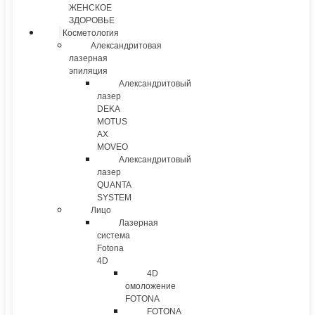
ЖЕНСКОЕ
ЗДОРОВЬЕ
Косметология
Александритовая
лазерная
эпиляция
Александритовый
лазер
DEKA
MOTUS
AX
MOVEO
Александритовый
лазер
QUANTA
SYSTEM
Лицо
Лазерная
система
Fotona
4D
4D
омоложение
FOTONA
FOTONA