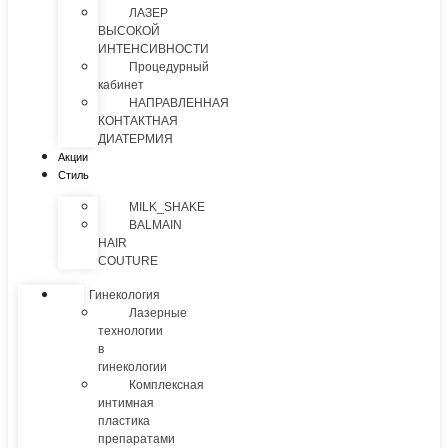
ЛАЗЕР
ВЫСОКОЙ
ИНТЕНСИВНОСТИ
Процедурный
кабинет
НАПРАВЛЕННАЯ
КОНТАКТНАЯ
ДИАТЕРМИЯ
Акции
Стиль
MILK_SHAKE
BALMAIN
HAIR
COUTURE
Гинекология
Лазерные
технологии
в
гинекологии
Комплексная
интимная
пластика
препаратами