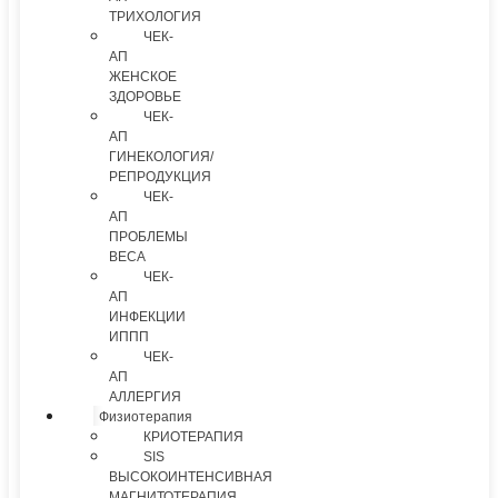
ТРИХОЛОГИЯ
ЧЕК-
АП
ЖЕНСКОЕ
ЗДОРОВЬЕ
ЧЕК-
АП
ГИНЕКОЛОГИЯ/
РЕПРОДУКЦИЯ
ЧЕК-
АП
ПРОБЛЕМЫ
ВЕСА
ЧЕК-
АП
ИНФЕКЦИИ
ИППП
ЧЕК-
АП
АЛЛЕРГИЯ
Физиотерапия
КРИОТЕРАПИЯ
SIS
ВЫСОКОИНТЕНСИВНАЯ
МАГНИТОТЕРАПИЯ