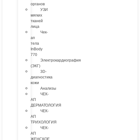
органов
УЗИ
мягких
тканей
лица
Чек-
ап
тела
InBody
770
Электрокардиография
(ЭКГ)
3D-
диагностика
кожи
Анализы
ЧЕК-
АП
ДЕРМАТОЛОГИЯ
ЧЕК-
АП
ТРИХОЛОГИЯ
ЧЕК-
АП
ЖЕНСКОЕ