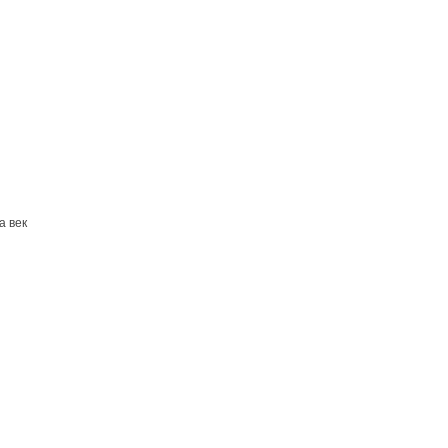
а век