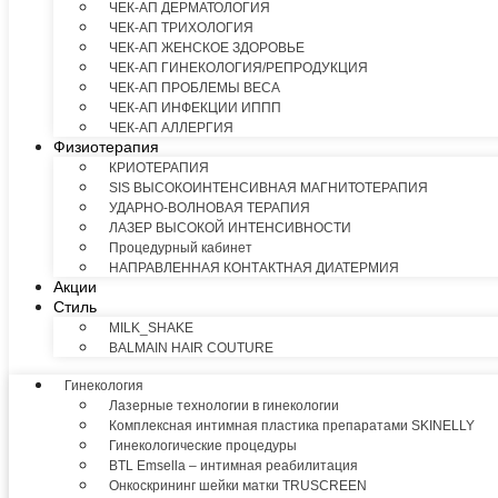
ЧЕК-АП ДЕРМАТОЛОГИЯ
ЧЕК-АП ТРИХОЛОГИЯ
ЧЕК-АП ЖЕНСКОЕ ЗДОРОВЬЕ
ЧЕК-АП ГИНЕКОЛОГИЯ/РЕПРОДУКЦИЯ
ЧЕК-АП ПРОБЛЕМЫ ВЕСА
ЧЕК-АП ИНФЕКЦИИ ИППП
ЧЕК-АП АЛЛЕРГИЯ
Физиотерапия
КРИОТЕРАПИЯ
SIS ВЫСОКОИНТЕНСИВНАЯ МАГНИТОТЕРАПИЯ
УДАРНО-ВОЛНОВАЯ ТЕРАПИЯ
ЛАЗЕР ВЫСОКОЙ ИНТЕНСИВНОСТИ
Процедурный кабинет
НАПРАВЛЕННАЯ КОНТАКТНАЯ ДИАТЕРМИЯ
Акции
Стиль
MILK_SHAKE
BALMAIN HAIR COUTURE
Гинекология
Лазерные технологии в гинекологии
Комплексная интимная пластика препаратами SKINELLY
Гинекологические процедуры
BTL Emsella – интимная реабилитация
Онкоскрининг шейки матки TRUSCREEN