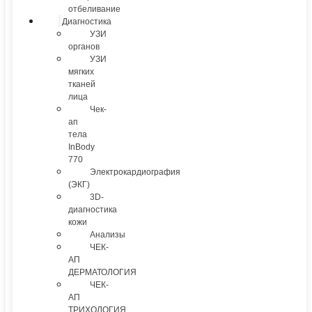
отбеливание
Диагностика
УЗИ
органов
УЗИ
мягких
тканей
лица
Чек-
ап
тела
InBody
770
Электрокардиография
(ЭКГ)
3D-
диагностика
кожи
Анализы
ЧЕК-
АП
ДЕРМАТОЛОГИЯ
ЧЕК-
АП
ТРИХОЛОГИЯ