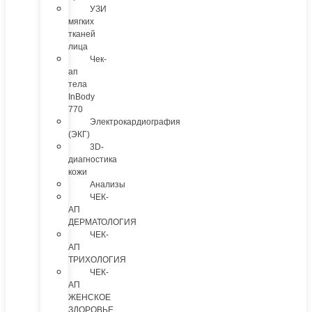
УЗИ
мягких
тканей
лица
Чек-
ап
тела
InBody
770
Электрокардиография
(ЭКГ)
3D-
диагностика
кожи
Анализы
ЧЕК-
АП
ДЕРМАТОЛОГИЯ
ЧЕК-
АП
ТРИХОЛОГИЯ
ЧЕК-
АП
ЖЕНСКОЕ
ЗДОРОВЬЕ