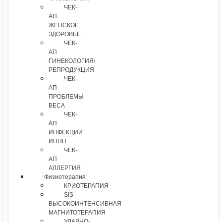
ЧЕК-
АП
ЖЕНСКОЕ
ЗДОРОВЬЕ
ЧЕК-
АП
ГИНЕКОЛОГИЯ/
РЕПРОДУКЦИЯ
ЧЕК-
АП
ПРОБЛЕМЫ
ВЕСА
ЧЕК-
АП
ИНФЕКЦИИ
ИППП
ЧЕК-
АП
АЛЛЕРГИЯ
Физиотерапия
КРИОТЕРАПИЯ
SIS
ВЫСОКОИНТЕНСИВНАЯ
МАГНИТОТЕРАПИЯ
УДАРНО-