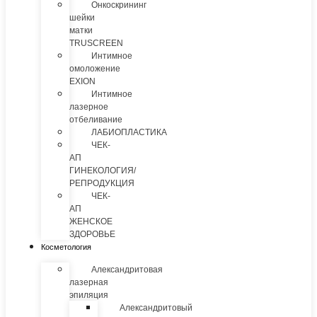
Онкоскрининг
шейки
матки
TRUSCREEN
Интимное
омоложение
EXION
Интимное
лазерное
отбеливание
ЛАБИОПЛАСТИКА
ЧЕК-
АП
ГИНЕКОЛОГИЯ/
РЕПРОДУКЦИЯ
ЧЕК-
АП
ЖЕНСКОЕ
ЗДОРОВЬЕ
Косметология
Александритовая
лазерная
эпиляция
Александритовый