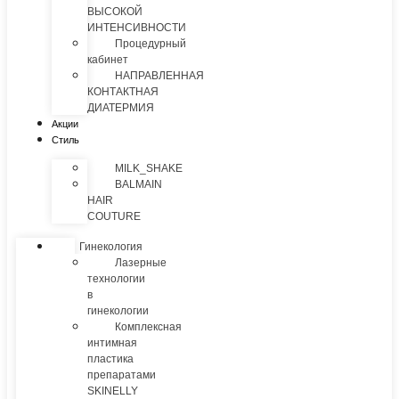
ВЫСОКОЙ
ИНТЕНСИВНОСТИ
Процедурный
кабинет
НАПРАВЛЕННАЯ
КОНТАКТНАЯ
ДИАТЕРМИЯ
Акции
Стиль
MILK_SHAKE
BALMAIN
HAIR
COUTURE
Гинекология
Лазерные
технологии
в
гинекологии
Комплексная
интимная
пластика
препаратами
SKINELLY