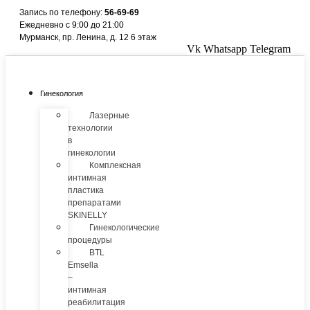
Перейти
Запись по телефону:
56-69-69
к
Ежедневно с 9:00 до 21:00
содержимому
Мурманск, пр. Ленина, д. 12 6 этаж
Vk
Whatsapp
Telegram
Гинекология
Лазерные
технологии
в
гинекологии
Комплексная
интимная
пластика
препаратами
SKINELLY
Гинекологические
процедуры
BTL
Emsella
–
интимная
реабилитация