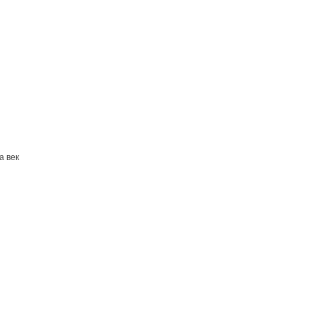
а век