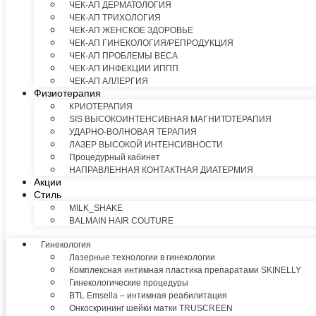
ЧЕК-АП ДЕРМАТОЛОГИЯ
ЧЕК-АП ТРИХОЛОГИЯ
ЧЕК-АП ЖЕНСКОЕ ЗДОРОВЬЕ
ЧЕК-АП ГИНЕКОЛОГИЯ/РЕПРОДУКЦИЯ
ЧЕК-АП ПРОБЛЕМЫ ВЕСА
ЧЕК-АП ИНФЕКЦИИ ИППП
ЧЕК-АП АЛЛЕРГИЯ
Физиотерапия
КРИОТЕРАПИЯ
SIS ВЫСОКОИНТЕНСИВНАЯ МАГНИТОТЕРАПИЯ
УДАРНО-ВОЛНОВАЯ ТЕРАПИЯ
ЛАЗЕР ВЫСОКОЙ ИНТЕНСИВНОСТИ
Процедурный кабинет
НАПРАВЛЕННАЯ КОНТАКТНАЯ ДИАТЕРМИЯ
Акции
Стиль
MILK_SHAKE
BALMAIN HAIR COUTURE
Гинекология
Лазерные технологии в гинекологии
Комплексная интимная пластика препаратами SKINELLY
Гинекологические процедуры
BTL Emsella – интимная реабилитация
Онкоскрининг шейки матки TRUSCREEN