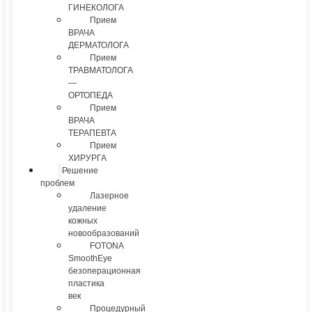
ГИНЕКОЛОГА
Прием
ВРАЧА
ДЕРМАТОЛОГА
Прием
ТРАВМАТОЛОГА
—
ОРТОПЕДА
Прием
ВРАЧА
ТЕРАПЕВТА
Прием
ХИРУРГА
Решение
проблем
Лазерное
удаление
кожных
новообразований
FOTONA
SmoothEye
безоперационная
пластика
век
Процедурный