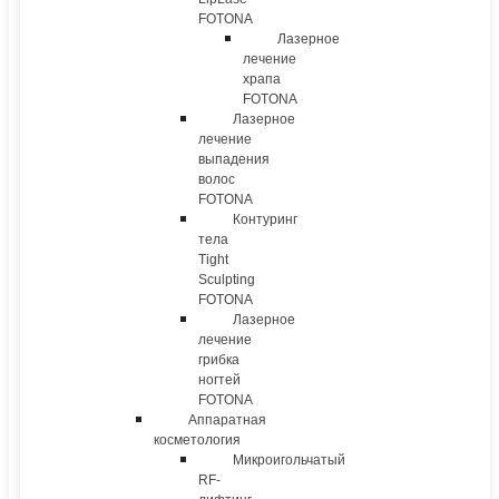
FOTONA
Лазерное
лечение
храпа
FOTONA
Лазерное
лечение
выпадения
волос
FOTONA
Контуринг
тела
Tight
Sculpting
FOTONA
Лазерное
лечение
грибка
ногтей
FOTONA
Аппаратная
косметология
Микроигольчатый
RF-