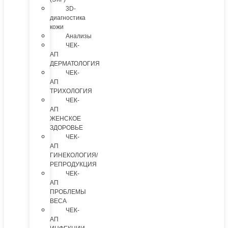
3D-
диагностика
кожи
Анализы
ЧЕК-
АП
ДЕРМАТОЛОГИЯ
ЧЕК-
АП
ТРИХОЛОГИЯ
ЧЕК-
АП
ЖЕНСКОЕ
ЗДОРОВЬЕ
ЧЕК-
АП
ГИНЕКОЛОГИЯ/
РЕПРОДУКЦИЯ
ЧЕК-
АП
ПРОБЛЕМЫ
ВЕСА
ЧЕК-
АП