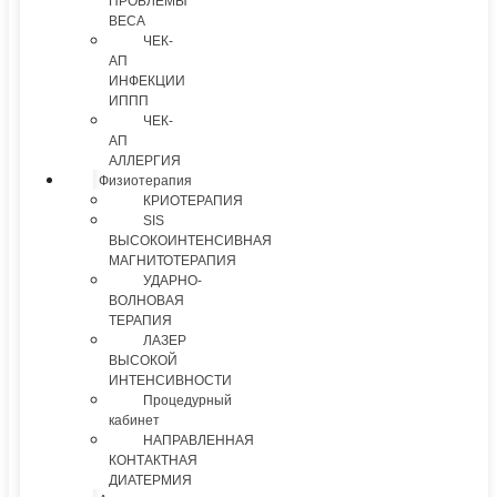
ПРОБЛЕМЫ
ВЕСА
ЧЕК-
АП
ИНФЕКЦИИ
ИППП
ЧЕК-
АП
АЛЛЕРГИЯ
Физиотерапия
КРИОТЕРАПИЯ
SIS
ВЫСОКОИНТЕНСИВНАЯ
МАГНИТОТЕРАПИЯ
УДАРНО-
ВОЛНОВАЯ
ТЕРАПИЯ
ЛАЗЕР
ВЫСОКОЙ
ИНТЕНСИВНОСТИ
Процедурный
кабинет
НАПРАВЛЕННАЯ
КОНТАКТНАЯ
ДИАТЕРМИЯ