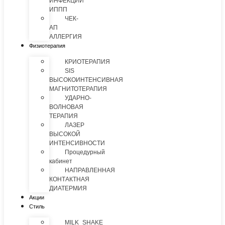
ИНФЕКЦИИ
ИППП
ЧЕК-
АП
АЛЛЕРГИЯ
Физиотерапия
КРИОТЕРАПИЯ
SIS
ВЫСОКОИНТЕНСИВНАЯ
МАГНИТОТЕРАПИЯ
УДАРНО-
ВОЛНОВАЯ
ТЕРАПИЯ
ЛАЗЕР
ВЫСОКОЙ
ИНТЕНСИВНОСТИ
Процедурный
кабинет
НАПРАВЛЕННАЯ
КОНТАКТНАЯ
ДИАТЕРМИЯ
Акции
Стиль
MILK_SHAKE