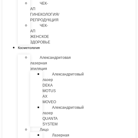
ЧЕК-
АП
ГИНЕКОЛОГИЯ/
РЕПРОДУКЦИЯ
ЧЕК-
АП
ЖЕНСКОЕ
ЗДОРОВЬЕ
Косметология
Александритовая
лазерная
эпиляция
Александритовый
лазер
DEKA
MOTUS
AX
MOVEO
Александритовый
лазер
QUANTA
SYSTEM
Лицо
Лазерная