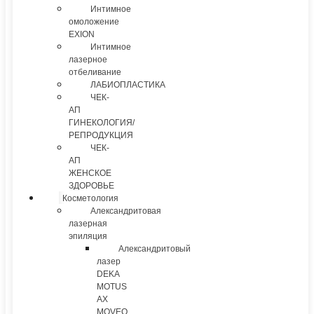
Интимное
омоложение
EXION
Интимное
лазерное
отбеливание
ЛАБИОПЛАСТИКА
ЧЕК-
АП
ГИНЕКОЛОГИЯ/
РЕПРОДУКЦИЯ
ЧЕК-
АП
ЖЕНСКОЕ
ЗДОРОВЬЕ
Косметология
Александритовая
лазерная
эпиляция
Александритовый
лазер
DEKA
MOTUS
AX
MOVEO