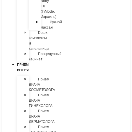
Body
FX
(InMode,
Израиль)
Ручной
массаж
Detox
комплексы
и
капельницы
Процедурный
кабинет
ПРИЁМ
ВРАЧЕЙ
Прием
ВРАЧА
КОСМЕТОЛОГА
Прием
ВРАЧА
ГИНЕКОЛОГА
Прием
ВРАЧА
ДЕРМАТОЛОГА
Прием