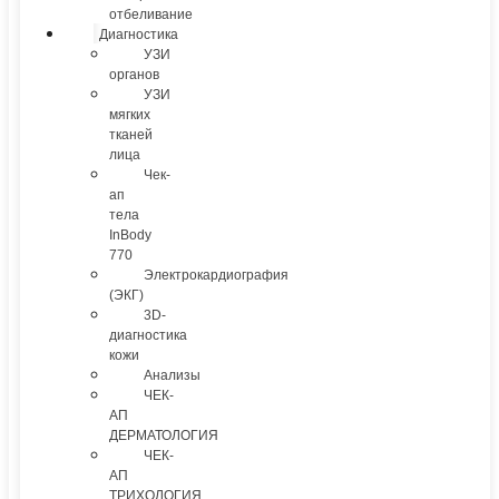
отбеливание
Диагностика
УЗИ
органов
УЗИ
мягких
тканей
лица
Чек-
ап
тела
InBody
770
Электрокардиография
(ЭКГ)
3D-
диагностика
кожи
Анализы
ЧЕК-
АП
ДЕРМАТОЛОГИЯ
ЧЕК-
АП
ТРИХОЛОГИЯ