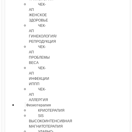
ЧЕК-
АП
ЖЕНСКОЕ
ЗДОРОВЬЕ
ЧЕК-
АП
ГИНЕКОЛОГИЯ/
РЕПРОДУКЦИЯ
ЧЕК-
АП
ПРОБЛЕМЫ
ВЕСА
ЧЕК-
АП
ИНФЕКЦИИ
ИППП
ЧЕК-
АП
АЛЛЕРГИЯ
Физиотерапия
КРИОТЕРАПИЯ
SIS
ВЫСОКОИНТЕНСИВНАЯ
МАГНИТОТЕРАПИЯ
УДАРНО-