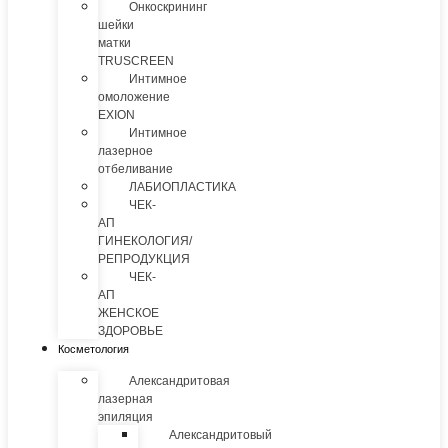
Онкоскрининг
шейки
матки
TRUSCREEN
Интимное
омоложение
EXION
Интимное
лазерное
отбеливание
ЛАБИОПЛАСТИКА
ЧЕК-
АП
ГИНЕКОЛОГИЯ/
РЕПРОДУКЦИЯ
ЧЕК-
АП
ЖЕНСКОЕ
ЗДОРОВЬЕ
Косметология
Александритовая
лазерная
эпиляция
Александритовый