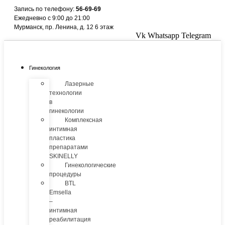
Перейти
Запись по телефону:
56-69-69
к
Ежедневно с 9:00 до 21:00
содержимому
Мурманск, пр. Ленина, д. 12 6 этаж
Vk
Whatsapp
Telegram
Гинекология
Лазерные
технологии
в
гинекологии
Комплексная
интимная
пластика
препаратами
SKINELLY
Гинекологические
процедуры
BTL
Emsella
–
интимная
реабилитация