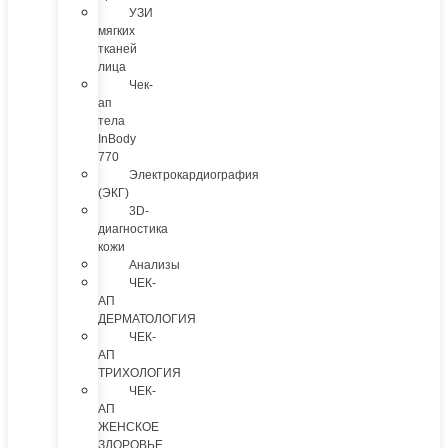
УЗИ
мягких
тканей
лица
Чек-
ап
тела
InBody
770
Электрокардиография
(ЭКГ)
3D-
диагностика
кожи
Анализы
ЧЕК-
АП
ДЕРМАТОЛОГИЯ
ЧЕК-
АП
ТРИХОЛОГИЯ
ЧЕК-
АП
ЖЕНСКОЕ
ЗДОРОВЬЕ