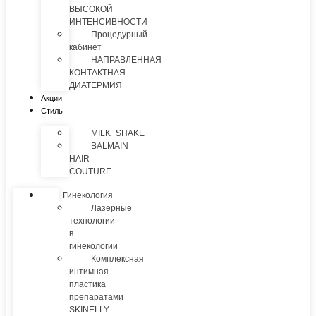
ВЫСОКОЙ
ИНТЕНСИВНОСТИ
Процедурный
кабинет
НАПРАВЛЕННАЯ
КОНТАКТНАЯ
ДИАТЕРМИЯ
Акции
Стиль
MILK_SHAKE
BALMAIN
HAIR
COUTURE
Гинекология
Лазерные
технологии
в
гинекологии
Комплексная
интимная
пластика
препаратами
SKINELLY