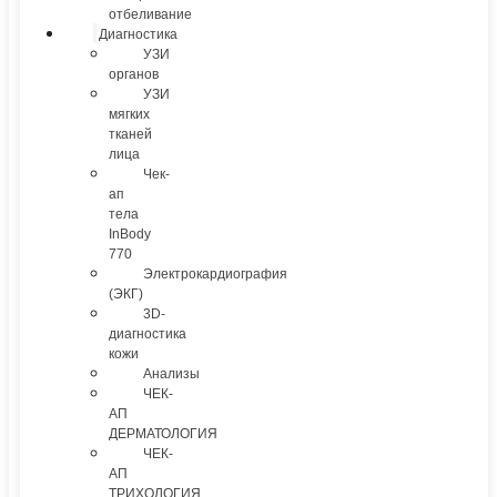
отбеливание
Диагностика
УЗИ
органов
УЗИ
мягких
тканей
лица
Чек-
ап
тела
InBody
770
Электрокардиография
(ЭКГ)
3D-
диагностика
кожи
Анализы
ЧЕК-
АП
ДЕРМАТОЛОГИЯ
ЧЕК-
АП
ТРИХОЛОГИЯ