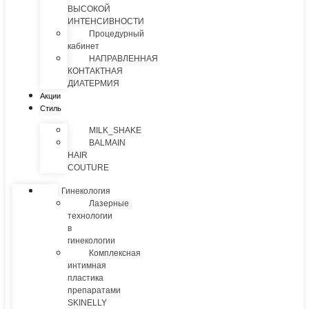
ВЫСОКОЙ
ИНТЕНСИВНОСТИ
Процедурный
кабинет
НАПРАВЛЕННАЯ
КОНТАКТНАЯ
ДИАТЕРМИЯ
Акции
Стиль
MILK_SHAKE
BALMAIN
HAIR
COUTURE
Гинекология
Лазерные
технологии
в
гинекологии
Комплексная
интимная
пластика
препаратами
SKINELLY