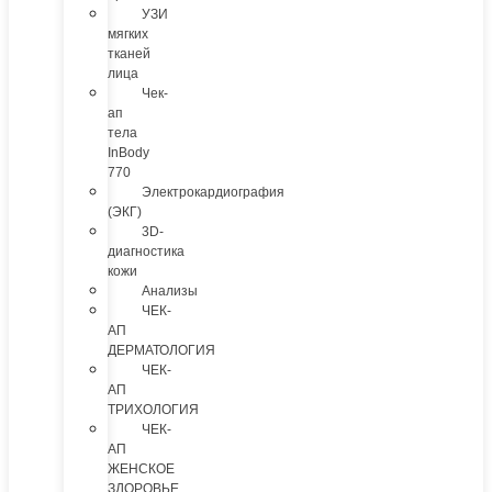
УЗИ
мягких
тканей
лица
Чек-
ап
тела
InBody
770
Электрокардиография
(ЭКГ)
3D-
диагностика
кожи
Анализы
ЧЕК-
АП
ДЕРМАТОЛОГИЯ
ЧЕК-
АП
ТРИХОЛОГИЯ
ЧЕК-
АП
ЖЕНСКОЕ
ЗДОРОВЬЕ