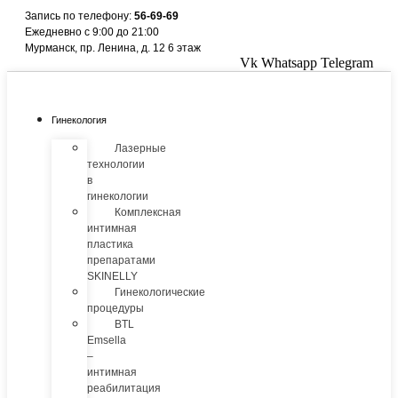
Перейти
Запись по телефону:
56-69-69
к
Ежедневно с 9:00 до 21:00
содержимому
Мурманск, пр. Ленина, д. 12 6 этаж
Vk
Whatsapp
Telegram
Гинекология
Лазерные
технологии
в
гинекологии
Комплексная
интимная
пластика
препаратами
SKINELLY
Гинекологические
процедуры
BTL
Emsella
–
интимная
реабилитация