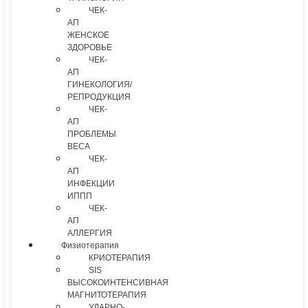
ЧЕК-
АП
ЖЕНСКОЕ
ЗДОРОВЬЕ
ЧЕК-
АП
ГИНЕКОЛОГИЯ/
РЕПРОДУКЦИЯ
ЧЕК-
АП
ПРОБЛЕМЫ
ВЕСА
ЧЕК-
АП
ИНФЕКЦИИ
ИППП
ЧЕК-
АП
АЛЛЕРГИЯ
Физиотерапия
КРИОТЕРАПИЯ
SIS
ВЫСОКОИНТЕНСИВНАЯ
МАГНИТОТЕРАПИЯ
УДАРНО-