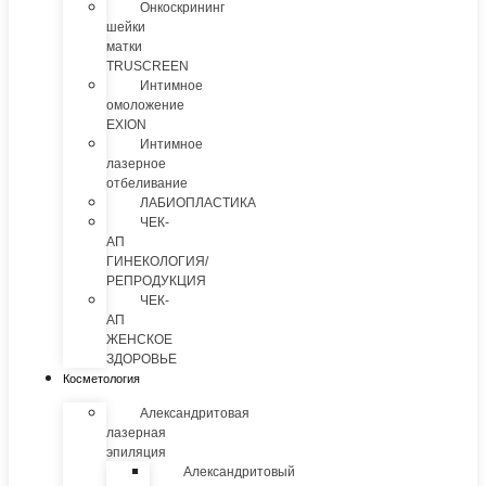
Онкоскрининг
шейки
матки
TRUSCREEN
Интимное
омоложение
EXION
Интимное
лазерное
отбеливание
ЛАБИОПЛАСТИКА
ЧЕК-
АП
ГИНЕКОЛОГИЯ/
РЕПРОДУКЦИЯ
ЧЕК-
АП
ЖЕНСКОЕ
ЗДОРОВЬЕ
Косметология
Александритовая
лазерная
эпиляция
Александритовый