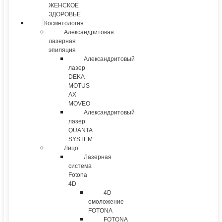
ЖЕНСКОЕ
ЗДОРОВЬЕ
Косметология
Александритовая
лазерная
эпиляция
Александритовый
лазер
DEKA
MOTUS
AX
MOVEO
Александритовый
лазер
QUANTA
SYSTEM
Лицо
Лазерная
система
Fotona
4D
4D
омоложение
FOTONA
FOTONA