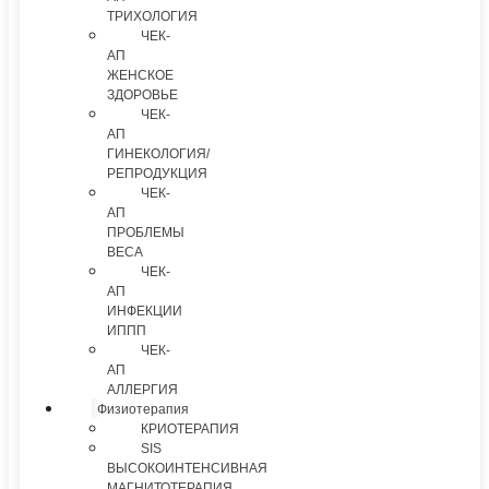
ТРИХОЛОГИЯ
ЧЕК-
АП
ЖЕНСКОЕ
ЗДОРОВЬЕ
ЧЕК-
АП
ГИНЕКОЛОГИЯ/
РЕПРОДУКЦИЯ
ЧЕК-
АП
ПРОБЛЕМЫ
ВЕСА
ЧЕК-
АП
ИНФЕКЦИИ
ИППП
ЧЕК-
АП
АЛЛЕРГИЯ
Физиотерапия
КРИОТЕРАПИЯ
SIS
ВЫСОКОИНТЕНСИВНАЯ
МАГНИТОТЕРАПИЯ