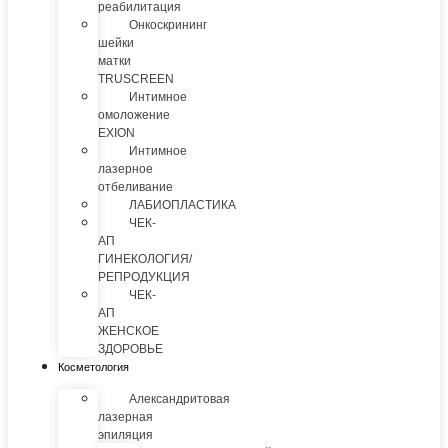
реабилитация
Онкоскрининг
шейки
матки
TRUSCREEN
Интимное
омоложение
EXION
Интимное
лазерное
отбеливание
ЛАБИОПЛАСТИКА
ЧЕК-
АП
ГИНЕКОЛОГИЯ/
РЕПРОДУКЦИЯ
ЧЕК-
АП
ЖЕНСКОЕ
ЗДОРОВЬЕ
Косметология
Александритовая
лазерная
эпиляция