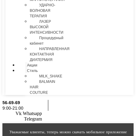
УДАРНО-
ВОЛНОВАЯ
ТЕРАПИЯ
ЛАЗЕР
ВЫСОКОЙ
ИНТЕНСИВНОСТИ
Процедурный
кабинет
НАПРАВЛЕННАЯ
КОНТАКТНАЯ
ДИАТЕРМИЯ
Акции
Стиль
MILK_SHAKE
BALMAIN
HAIR
COUTURE
56-69-69
9:00-21:00
Vk
Whatsapp
Telegram
Уважаемые клиенты, теперь можно скачать мобильное приложение