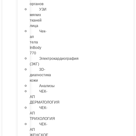
органов
УЗИ
мягких
тканей
лица
Чек-
ап
тела
InBody
770
Электрокардиография
(ЭКГ)
3D-
диагностика
кожи
Анализы
ЧЕК-
АП
ДЕРМАТОЛОГИЯ
ЧЕК-
АП
ТРИХОЛОГИЯ
ЧЕК-
АП
ЖЕНСКОЕ