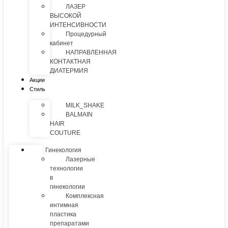
ЛАЗЕР
ВЫСОКОЙ
ИНТЕНСИВНОСТИ
Процедурный
кабинет
НАПРАВЛЕННАЯ
КОНТАКТНАЯ
ДИАТЕРМИЯ
Акции
Стиль
MILK_SHAKE
BALMAIN
HAIR
COUTURE
Гинекология
Лазерные
технологии
в
гинекологии
Комплексная
интимная
пластика
препаратами