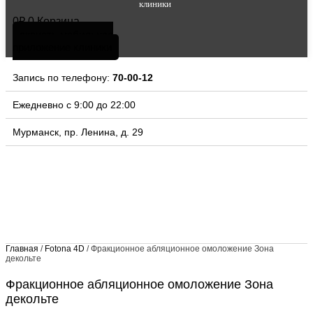
клиники
0
₽
0
Корзина
скачать мобильное
приложение клиники
Запись по телефону:
70-00-12
Ежедневно с 9:00 до 22:00
Мурманск, пр. Ленина, д. 29
Главная
/
Fotona 4D
/ Фракционное абляционное омоложение Зона
декольте
Фракционное абляционное омоложение Зона
декольте