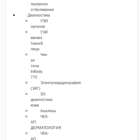
лазерное
отбеливание
Диагностика
УЗИ
органов
УЗИ
мягких
тканей
лица
Чек-
ап
тела
InBody
770
Электрокардиография
(ЭКГ)
3D-
диагностика
кожи
Анализы
ЧЕК-
АП
ДЕРМАТОЛОГИЯ
ЧЕК-
АП