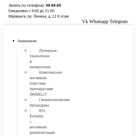
Перейти
Запись по телефону:
56-69-69
к
Ежедневно с 9:00 до 21:00
содержимому
Мурманск, пр. Ленина, д. 12 6 этаж
Vk
Whatsapp
Telegram
Гинекология
Лазерные
технологии
в
гинекологии
Комплексная
интимная
пластика
препаратами
SKINELLY
Гинекологические
процедуры
BTL
Emsella
–
интимная
реабилитация