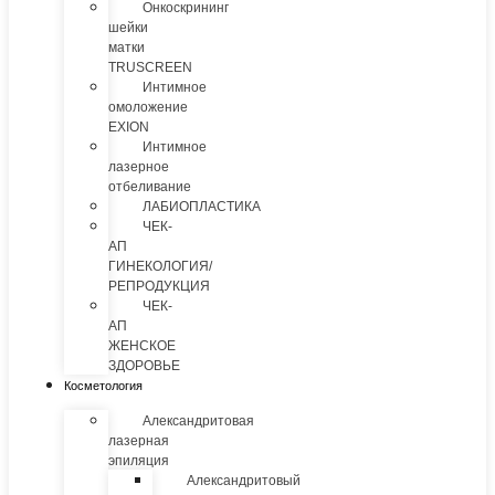
Онкоскрининг
шейки
матки
TRUSCREEN
Интимное
омоложение
EXION
Интимное
лазерное
отбеливание
ЛАБИОПЛАСТИКА
ЧЕК-
АП
ГИНЕКОЛОГИЯ/
РЕПРОДУКЦИЯ
ЧЕК-
АП
ЖЕНСКОЕ
ЗДОРОВЬЕ
Косметология
Александритовая
лазерная
эпиляция
Александритовый