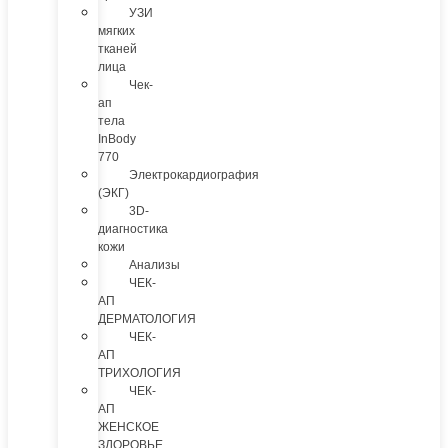
УЗИ
мягких
тканей
лица
Чек-
ап
тела
InBody
770
Электрокардиография
(ЭКГ)
3D-
диагностика
кожи
Анализы
ЧЕК-
АП
ДЕРМАТОЛОГИЯ
ЧЕК-
АП
ТРИХОЛОГИЯ
ЧЕК-
АП
ЖЕНСКОЕ
ЗДОРОВЬЕ