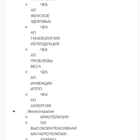
ЧЕК-
АП
ЖЕНСКОЕ
ЗДОРОВЬЕ
ЧЕК-
АП
ГИНЕКОЛОГИЯ/
РЕПРОДУКЦИЯ
ЧЕК-
АП
ПРОБЛЕМЫ
ВЕСА
ЧЕК-
АП
ИНФЕКЦИИ
ИППП
ЧЕК-
АП
АЛЛЕРГИЯ
Физиотерапия
КРИОТЕРАПИЯ
SIS
ВЫСОКОИНТЕНСИВНАЯ
МАГНИТОТЕРАПИЯ
УДАРНО-