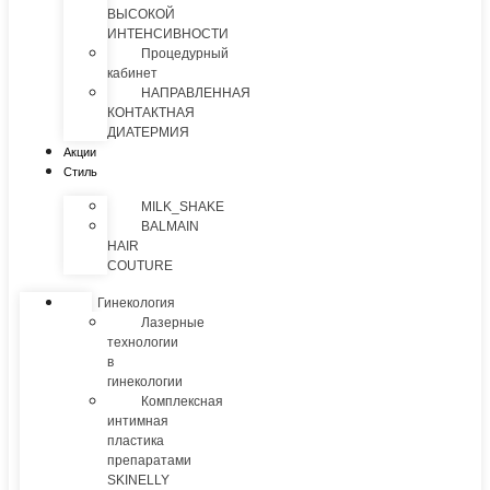
ВЫСОКОЙ
ИНТЕНСИВНОСТИ
Процедурный
кабинет
НАПРАВЛЕННАЯ
КОНТАКТНАЯ
ДИАТЕРМИЯ
Акции
Стиль
MILK_SHAKE
BALMAIN
HAIR
COUTURE
Гинекология
Лазерные
технологии
в
гинекологии
Комплексная
интимная
пластика
препаратами
SKINELLY