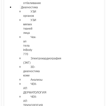
отбеливание
Диагностика
УЗИ
органов
УЗИ
мягких
тканей
лица
Чек-
ап
тела
InBody
770
Электрокардиография
(ЭКГ)
3D-
диагностика
кожи
Анализы
ЧЕК-
АП
ДЕРМАТОЛОГИЯ
ЧЕК-
АП
ТРИХОЛОГИЯ