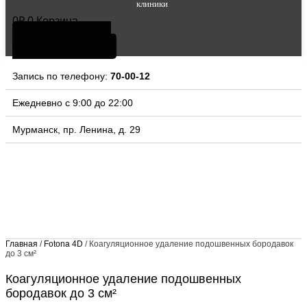
клиники
0
₽
0
Корзина
скачать мобильное
приложение клиники
Запись по телефону:
70-00-12
Ежедневно с 9:00 до 22:00
Мурманск, пр. Ленина, д. 29
Главная
/
Fotona 4D
/ Коагуляционное удаление подошвенных бородавок
до 3 см²
Коагуляционное удаление подошвенных
бородавок до 3 см²