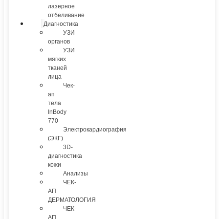
лазерное
отбеливание
Диагностика
УЗИ
органов
УЗИ
мягких
тканей
лица
Чек-
ап
тела
InBody
770
Электрокардиография
(ЭКГ)
3D-
диагностика
кожи
Анализы
ЧЕК-
АП
ДЕРМАТОЛОГИЯ
ЧЕК-
АП