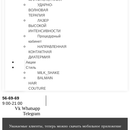
УДАРНО-
ВОЛНОВАЯ
ТЕРАПИЯ
ЛАЗЕР
ВЫСОКОЙ
ИНТЕНСИВНОСТИ
Процедурный
кабинет
НАПРАВЛЕННАЯ
КОНТАКТНАЯ
ДИАТЕРМИЯ
Акции
Стиль
MILK_SHAKE
BALMAIN
HAIR
COUTURE
56-69-69
9:00-21:00
Vk
Whatsapp
Telegram
Уважаемые клиенты, теперь можно скачать мобильное приложение