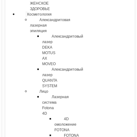
ЖЕНСКОЕ
ЗДОРОВЬЕ
Косметология
Александритовая
лазерная
эпиляция
Александритовый
лазер
DEKA
MOTUS
AX
MOVEO
Александритовый
лазер
QUANTA
SYSTEM
Лицо
Лазерная
система
Fotona
4D
4D
омоложение
FOTONA
FOTONA