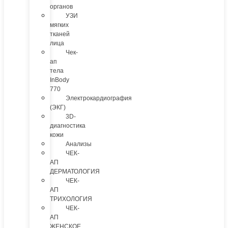
органов
УЗИ
мягких
тканей
лица
Чек-
ап
тела
InBody
770
Электрокардиография
(ЭКГ)
3D-
диагностика
кожи
Анализы
ЧЕК-
АП
ДЕРМАТОЛОГИЯ
ЧЕК-
АП
ТРИХОЛОГИЯ
ЧЕК-
АП
ЖЕНСКОЕ