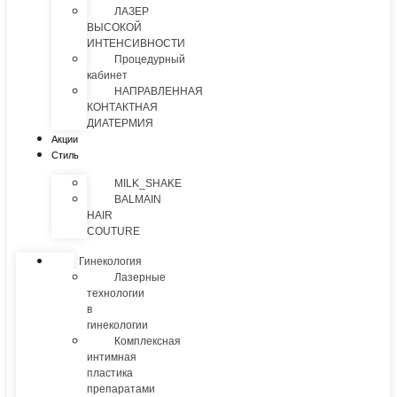
ЛАЗЕР
ВЫСОКОЙ
ИНТЕНСИВНОСТИ
Процедурный
кабинет
НАПРАВЛЕННАЯ
КОНТАКТНАЯ
ДИАТЕРМИЯ
Акции
Стиль
MILK_SHAKE
BALMAIN
HAIR
COUTURE
Гинекология
Лазерные
технологии
в
гинекологии
Комплексная
интимная
пластика
препаратами