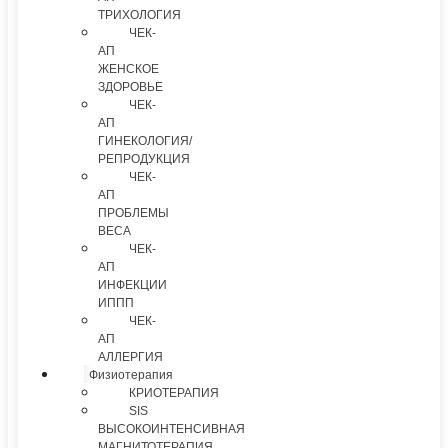
ТРИХОЛОГИЯ
ЧЕК-
АП
ЖЕНСКОЕ
ЗДОРОВЬЕ
ЧЕК-
АП
ГИНЕКОЛОГИЯ/
РЕПРОДУКЦИЯ
ЧЕК-
АП
ПРОБЛЕМЫ
ВЕСА
ЧЕК-
АП
ИНФЕКЦИИ
ИППП
ЧЕК-
АП
АЛЛЕРГИЯ
Физиотерапия
КРИОТЕРАПИЯ
SIS
ВЫСОКОИНТЕНСИВНАЯ
МАГНИТОТЕРАПИЯ