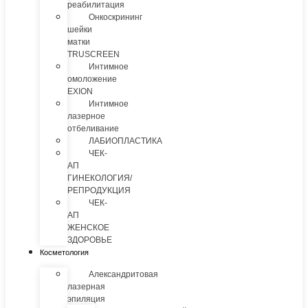
реабилитация
Онкоскрининг
шейки
матки
TRUSCREEN
Интимное
омоложение
EXION
Интимное
лазерное
отбеливание
ЛАБИОПЛАСТИКА
ЧЕК-
АП
ГИНЕКОЛОГИЯ/
РЕПРОДУКЦИЯ
ЧЕК-
АП
ЖЕНСКОЕ
ЗДОРОВЬЕ
Косметология
Александритовая
лазерная
эпиляция