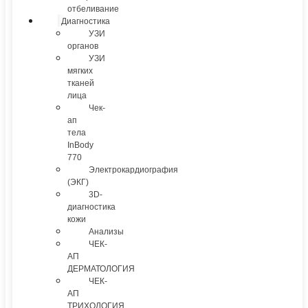
отбеливание
Диагностика
УЗИ
органов
УЗИ
мягких
тканей
лица
Чек-
ап
тела
InBody
770
Электрокардиография
(ЭКГ)
3D-
диагностика
кожи
Анализы
ЧЕК-
АП
ДЕРМАТОЛОГИЯ
ЧЕК-
АП
ТРИХОЛОГИЯ