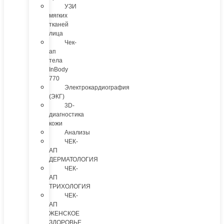
УЗИ
мягких
тканей
лица
Чек-
ап
тела
InBody
770
Электрокардиография
(ЭКГ)
3D-
диагностика
кожи
Анализы
ЧЕК-
АП
ДЕРМАТОЛОГИЯ
ЧЕК-
АП
ТРИХОЛОГИЯ
ЧЕК-
АП
ЖЕНСКОЕ
ЗДОРОВЬЕ