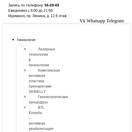
Перейти
Запись по телефону:
56-69-69
к
Ежедневно с 9:00 до 21:00
содержимому
Мурманск, пр. Ленина, д. 12 6 этаж
Vk
Whatsapp
Telegram
Гинекология
Лазерные
технологии
в
гинекологии
Комплексная
интимная
пластика
препаратами
SKINELLY
Гинекологические
процедуры
BTL
Emsella
–
интимная
реабилитация