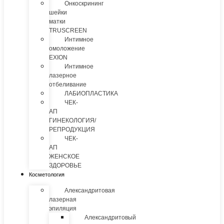
Онкоскрининг
шейки
матки
TRUSCREEN
Интимное
омоложение
EXION
Интимное
лазерное
отбеливание
ЛАБИОПЛАСТИКА
ЧЕК-
АП
ГИНЕКОЛОГИЯ/
РЕПРОДУКЦИЯ
ЧЕК-
АП
ЖЕНСКОЕ
ЗДОРОВЬЕ
Косметология
Александритовая
лазерная
эпиляция
Александритовый