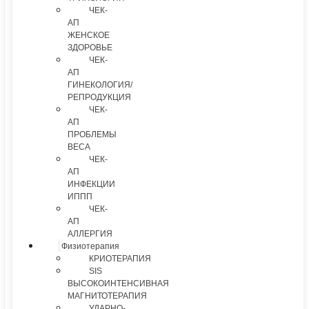
ЧЕК-
АП
ЖЕНСКОЕ
ЗДОРОВЬЕ
ЧЕК-
АП
ГИНЕКОЛОГИЯ/
РЕПРОДУКЦИЯ
ЧЕК-
АП
ПРОБЛЕМЫ
ВЕСА
ЧЕК-
АП
ИНФЕКЦИИ
ИППП
ЧЕК-
АП
АЛЛЕРГИЯ
Физиотерапия
КРИОТЕРАПИЯ
SIS
ВЫСОКОИНТЕНСИВНАЯ
МАГНИТОТЕРАПИЯ
УДАРНО-