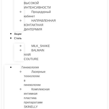
ВЫСОКОЙ
ИНТЕНСИВНОСТИ
Процедурный
кабинет
НАПРАВЛЕННАЯ
КОНТАКТНАЯ
ДИАТЕРМИЯ
Акции
Стиль
MILK_SHAKE
BALMAIN
HAIR
COUTURE
Гинекология
Лазерные
технологии
в
гинекологии
Комплексная
интимная
пластика
препаратами
SKINELLY