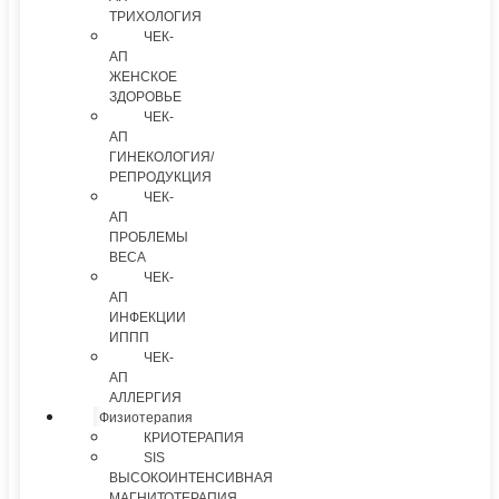
ТРИХОЛОГИЯ
ЧЕК-
АП
ЖЕНСКОЕ
ЗДОРОВЬЕ
ЧЕК-
АП
ГИНЕКОЛОГИЯ/
РЕПРОДУКЦИЯ
ЧЕК-
АП
ПРОБЛЕМЫ
ВЕСА
ЧЕК-
АП
ИНФЕКЦИИ
ИППП
ЧЕК-
АП
АЛЛЕРГИЯ
Физиотерапия
КРИОТЕРАПИЯ
SIS
ВЫСОКОИНТЕНСИВНАЯ
МАГНИТОТЕРАПИЯ