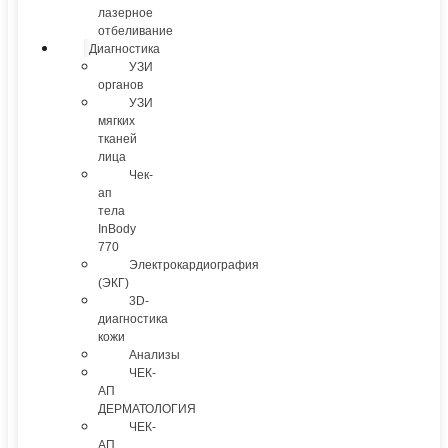
лазерное
отбеливание
Диагностика
УЗИ
органов
УЗИ
мягких
тканей
лица
Чек-
ап
тела
InBody
770
Электрокардиография
(ЭКГ)
3D-
диагностика
кожи
Анализы
ЧЕК-
АП
ДЕРМАТОЛОГИЯ
ЧЕК-
АП