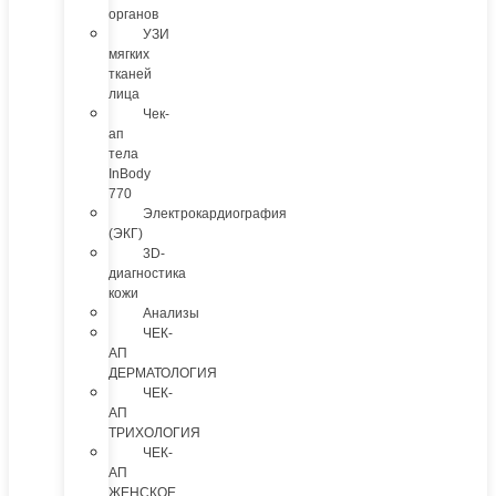
органов
УЗИ
мягких
тканей
лица
Чек-
ап
тела
InBody
770
Электрокардиография
(ЭКГ)
3D-
диагностика
кожи
Анализы
ЧЕК-
АП
ДЕРМАТОЛОГИЯ
ЧЕК-
АП
ТРИХОЛОГИЯ
ЧЕК-
АП
ЖЕНСКОЕ