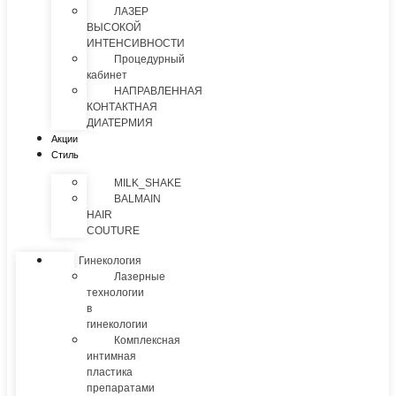
ЛАЗЕР
ВЫСОКОЙ
ИНТЕНСИВНОСТИ
Процедурный
кабинет
НАПРАВЛЕННАЯ
КОНТАКТНАЯ
ДИАТЕРМИЯ
Акции
Стиль
MILK_SHAKE
BALMAIN
HAIR
COUTURE
Гинекология
Лазерные
технологии
в
гинекологии
Комплексная
интимная
пластика
препаратами