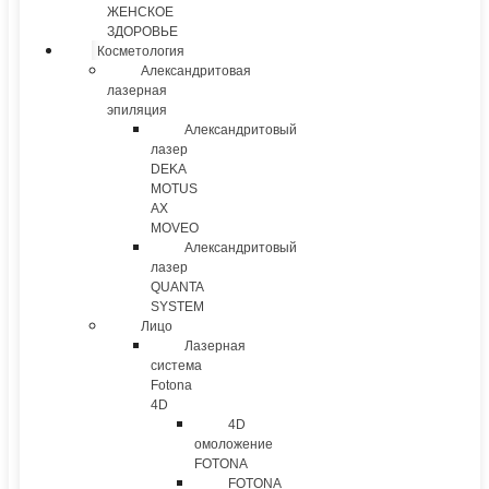
ЖЕНСКОЕ
ЗДОРОВЬЕ
Косметология
Александритовая
лазерная
эпиляция
Александритовый
лазер
DEKA
MOTUS
AX
MOVEO
Александритовый
лазер
QUANTA
SYSTEM
Лицо
Лазерная
система
Fotona
4D
4D
омоложение
FOTONA
FOTONA