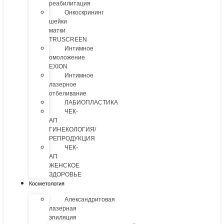
реабилитация
Онкоскрининг
шейки
матки
TRUSCREEN
Интимное
омоложение
EXION
Интимное
лазерное
отбеливание
ЛАБИОПЛАСТИКА
ЧЕК-
АП
ГИНЕКОЛОГИЯ/
РЕПРОДУКЦИЯ
ЧЕК-
АП
ЖЕНСКОЕ
ЗДОРОВЬЕ
Косметология
Александритовая
лазерная
эпиляция