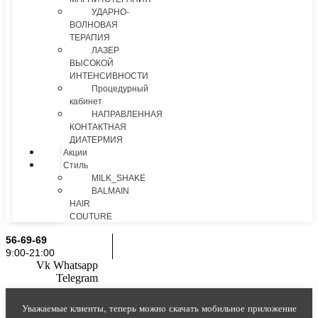
УДАРНО-
ВОЛНОВАЯ
ТЕРАПИЯ
ЛАЗЕР
ВЫСОКОЙ
ИНТЕНСИВНОСТИ
Процедурный
кабинет
НАПРАВЛЕННАЯ
КОНТАКТНАЯ
ДИАТЕРМИЯ
Акции
Стиль
MILK_SHAKE
BALMAIN
HAIR
COUTURE
56-69-69
9:00-21:00
Vk
Whatsapp
Telegram
Уважаемые клиенты, теперь можно скачать мобильное приложение