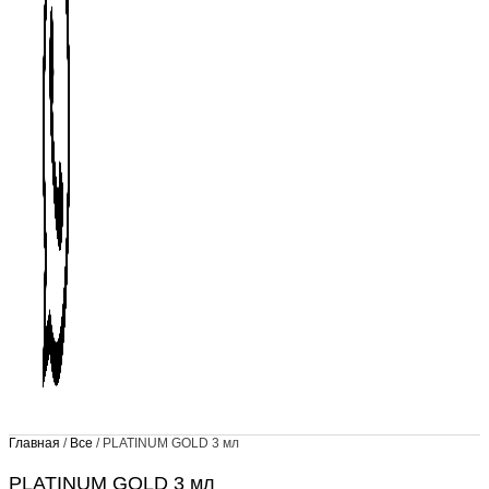
Главная
/
Все
/ PLATINUM GOLD 3 мл
PLATINUM GOLD 3 мл