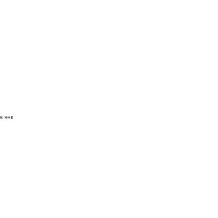
а век