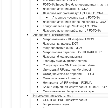
4D омоложение FOTONA
FOTONA SmoothEye безоперационная пластик
Лазерное лечение акне FOTONA
Лазерное омоложение губ LipLase FOTONA
Лазерное лечение храпа FOTONA
Лазерное лечение выпадения волос FOTONA
Контуринг тела Tight Sculpting FOTONA
Лазерное лечение грибка ногтей FOTONA
Аппаратная косметология
Микроигольчатый RF-лифтинг EXION
Лазерная шлифовка DOT
Моделирование лица EMFACE
Микротоковая терапия BIO-THERAPEUTIC
Лазерная блефаропластика
ultherapy смас лифтинг Альтера
Ультразвуковой SMAS-лифтинг Liftera
Игольчатый RF лифтинг Morpheus8
Фотодинамическая терапия HELEO4
Фотоомоложение Lumecca
Неинвазивный RF-лифтинг FORMA
Безинъекционная мезотерапия DERMADROP
Омоложение на Неодимовом лазере
Инъекционная косметология
CORTEXIL PRP Плазмотерапия
Биоревитализация