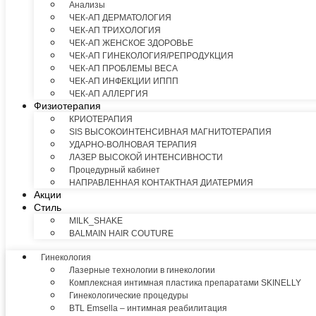
Анализы
ЧЕК-АП ДЕРМАТОЛОГИЯ
ЧЕК-АП ТРИХОЛОГИЯ
ЧЕК-АП ЖЕНСКОЕ ЗДОРОВЬЕ
ЧЕК-АП ГИНЕКОЛОГИЯ/РЕПРОДУКЦИЯ
ЧЕК-АП ПРОБЛЕМЫ ВЕСА
ЧЕК-АП ИНФЕКЦИИ ИППП
ЧЕК-АП АЛЛЕРГИЯ
Физиотерапия
КРИОТЕРАПИЯ
SIS ВЫСОКОИНТЕНСИВНАЯ МАГНИТОТЕРАПИЯ
УДАРНО-ВОЛНОВАЯ ТЕРАПИЯ
ЛАЗЕР ВЫСОКОЙ ИНТЕНСИВНОСТИ
Процедурный кабинет
НАПРАВЛЕННАЯ КОНТАКТНАЯ ДИАТЕРМИЯ
Акции
Стиль
MILK_SHAKE
BALMAIN HAIR COUTURE
Гинекология
Лазерные технологии в гинекологии
Комплексная интимная пластика препаратами SKINELLY
Гинекологические процедуры
BTL Emsella – интимная реабилитация