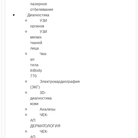
лазерное
отбеливание
Диагностика
УЗИ
органов
УЗИ
мягких
тканей
лица
Чек-
ап
тела
InBody
770
Электрокардиография
(ЭКГ)
3D-
диагностика
кожи
Анализы
ЧЕК-
АП
ДЕРМАТОЛОГИЯ
ЧЕК-
АП