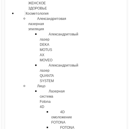
ЖЕНСКОЕ
ЗДОРОВЬЕ
Косметология
Александритовая
лазерная
эпиляция
Александритовый
лазер
DEKA
MOTUS
AX
MOVEO
Александритовый
лазер
QUANTA
SYSTEM
Лицо
Лазерная
система
Fotona
4D
4D
омоложение
FOTONA
FOTONA