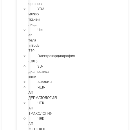
органов
УЗИ
мягких
тканей
лица
Чек-
ап
тела
InBody
770
Электрокардиография
(ЭКГ)
3D-
диагностика
кожи
Анализы
ЧЕК-
АП
ДЕРМАТОЛОГИЯ
ЧЕК-
АП
ТРИХОЛОГИЯ
ЧЕК-
АП
ЖЕНСКОЕ