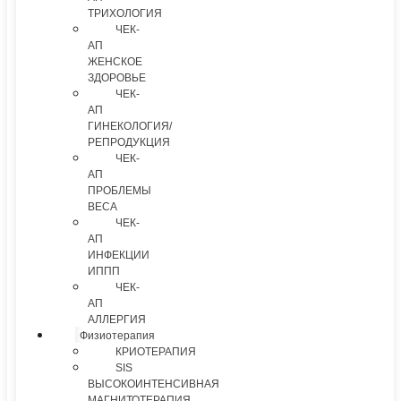
ТРИХОЛОГИЯ
ЧЕК-
АП
ЖЕНСКОЕ
ЗДОРОВЬЕ
ЧЕК-
АП
ГИНЕКОЛОГИЯ/
РЕПРОДУКЦИЯ
ЧЕК-
АП
ПРОБЛЕМЫ
ВЕСА
ЧЕК-
АП
ИНФЕКЦИИ
ИППП
ЧЕК-
АП
АЛЛЕРГИЯ
Физиотерапия
КРИОТЕРАПИЯ
SIS
ВЫСОКОИНТЕНСИВНАЯ
МАГНИТОТЕРАПИЯ