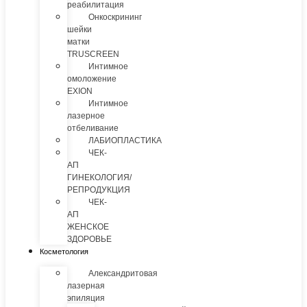
реабилитация
Онкоскрининг
шейки
матки
TRUSCREEN
Интимное
омоложение
EXION
Интимное
лазерное
отбеливание
ЛАБИОПЛАСТИКА
ЧЕК-
АП
ГИНЕКОЛОГИЯ/
РЕПРОДУКЦИЯ
ЧЕК-
АП
ЖЕНСКОЕ
ЗДОРОВЬЕ
Косметология
Александритовая
лазерная
эпиляция