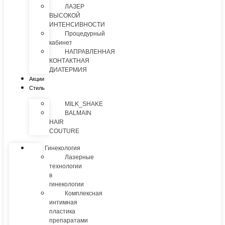
ЛАЗЕР
ВЫСОКОЙ
ИНТЕНСИВНОСТИ
Процедурный
кабинет
НАПРАВЛЕННАЯ
КОНТАКТНАЯ
ДИАТЕРМИЯ
Акции
Стиль
MILK_SHAKE
BALMAIN
HAIR
COUTURE
Гинекология
Лазерные
технологии
в
гинекологии
Комплексная
интимная
пластика
препаратами