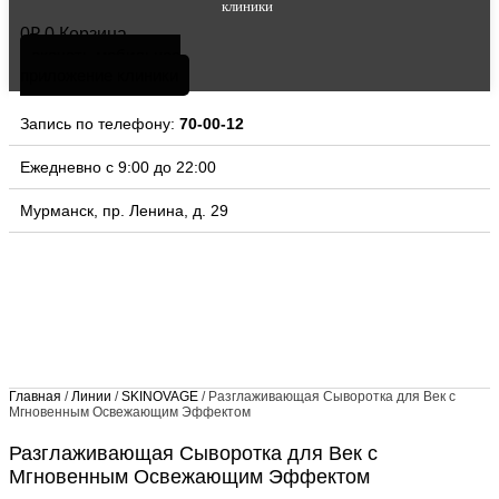
клиники
0
₽
0
Корзина
скачать мобильное
приложение клиники
Запись по телефону:
70-00-12
Ежедневно с 9:00 до 22:00
Мурманск, пр. Ленина, д. 29
Главная
/
Линии
/
SKINOVAGE
/ Разглаживающая Сыворотка для Век с
Мгновенным Освежающим Эффектом
Разглаживающая Сыворотка для Век с
Мгновенным Освежающим Эффектом