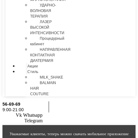
УДАРНО-
ВОЛНОВАЯ
ТЕРАПИЯ
ЛАЗЕР
ВЫСОКОЙ
ИНТЕНСИВНОСТИ
Процедурный
кабинет
НАПРАВЛЕННАЯ
КОНТАКТНАЯ
ДИАТЕРМИЯ
Акции
Стиль
MILK_SHAKE
BALMAIN
HAIR
COUTURE
56-69-69
9:00-21:00
Vk
Whatsapp
Telegram
Уважаемые клиенты, теперь можно скачать мобильное приложение