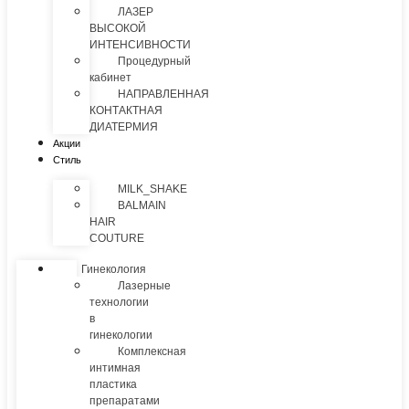
ЛАЗЕР
ВЫСОКОЙ
ИНТЕНСИВНОСТИ
Процедурный
кабинет
НАПРАВЛЕННАЯ
КОНТАКТНАЯ
ДИАТЕРМИЯ
Акции
Стиль
MILK_SHAKE
BALMAIN
HAIR
COUTURE
Гинекология
Лазерные
технологии
в
гинекологии
Комплексная
интимная
пластика
препаратами