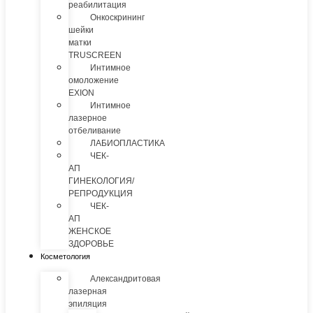
реабилитация
Онкоскрининг
шейки
матки
TRUSCREEN
Интимное
омоложение
EXION
Интимное
лазерное
отбеливание
ЛАБИОПЛАСТИКА
ЧЕК-
АП
ГИНЕКОЛОГИЯ/
РЕПРОДУКЦИЯ
ЧЕК-
АП
ЖЕНСКОЕ
ЗДОРОВЬЕ
Косметология
Александритовая
лазерная
эпиляция