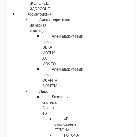
ЖЕНСКОЕ
ЗДОРОВЬЕ
Косметология
Александритовая
лазерная
эпиляция
Александритовый
лазер
DEKA
MOTUS
AX
MOVEO
Александритовый
лазер
QUANTA
SYSTEM
Лицо
Лазерная
система
Fotona
4D
4D
омоложение
FOTONA
FOTONA