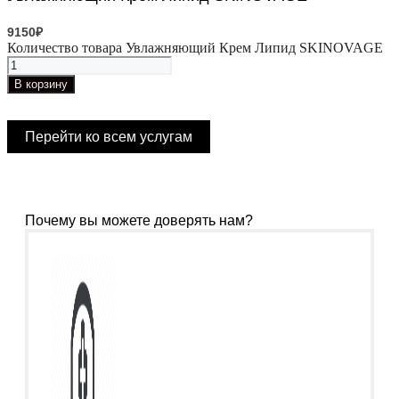
9150
₽
Количество товара Увлажняющий Крем Липид SKINOVAGE
В корзину
Перейти ко всем услугам
Почему вы можете доверять нам?