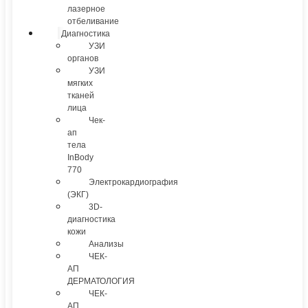
лазерное
отбеливание
Диагностика
УЗИ
органов
УЗИ
мягких
тканей
лица
Чек-
ап
тела
InBody
770
Электрокардиография
(ЭКГ)
3D-
диагностика
кожи
Анализы
ЧЕК-
АП
ДЕРМАТОЛОГИЯ
ЧЕК-
АП