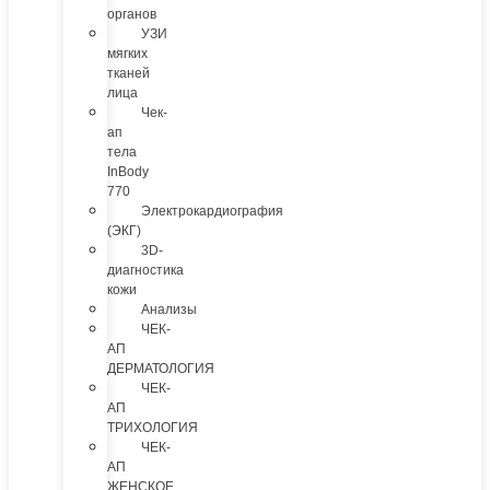
органов
УЗИ
мягких
тканей
лица
Чек-
ап
тела
InBody
770
Электрокардиография
(ЭКГ)
3D-
диагностика
кожи
Анализы
ЧЕК-
АП
ДЕРМАТОЛОГИЯ
ЧЕК-
АП
ТРИХОЛОГИЯ
ЧЕК-
АП
ЖЕНСКОЕ