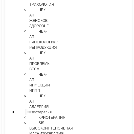
ТРИХОЛОГИЯ
ЧЕК-
АП
ЖЕНСКОЕ
ЗДОРОВЬЕ
ЧЕК-
АП
ГИНЕКОЛОГИЯ/
РЕПРОДУКЦИЯ
ЧЕК-
АП
ПРОБЛЕМЫ
ВЕСА
ЧЕК-
АП
ИНФЕКЦИИ
ИППП
ЧЕК-
АП
АЛЛЕРГИЯ
Физиотерапия
КРИОТЕРАПИЯ
SIS
ВЫСОКОИНТЕНСИВНАЯ
МАГНИТОТЕРАПИЯ