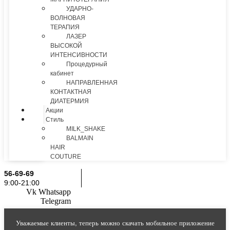
УДАРНО-
ВОЛНОВАЯ
ТЕРАПИЯ
ЛАЗЕР
ВЫСОКОЙ
ИНТЕНСИВНОСТИ
Процедурный
кабинет
НАПРАВЛЕННАЯ
КОНТАКТНАЯ
ДИАТЕРМИЯ
Акции
Стиль
MILK_SHAKE
BALMAIN
HAIR
COUTURE
56-69-69
9:00-21:00
Vk
Whatsapp
Telegram
Уважаемые клиенты, теперь можно скачать мобильное приложение