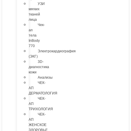
УЗИ
мягких
тканей
лица
Чек-
ап
тела
InBody
770
Электрокардиография
(ЭКГ)
3D-
диагностика
кожи
Анализы
ЧЕК-
АП
ДЕРМАТОЛОГИЯ
ЧЕК-
АП
ТРИХОЛОГИЯ
ЧЕК-
АП
ЖЕНСКОЕ
ЗДОРОВЬЕ