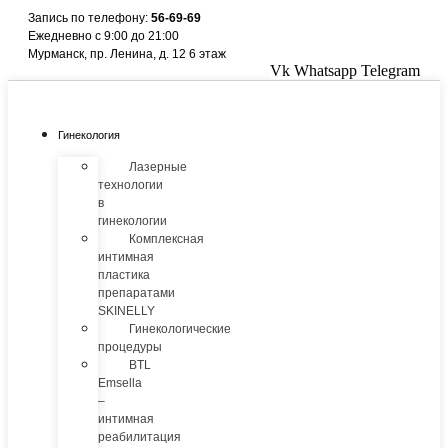
Перейти
Запись по телефону:
56-69-69
к
Ежедневно с 9:00 до 21:00
содержимому
Мурманск, пр. Ленина, д. 12 6 этаж
Vk
Whatsapp
Telegram
Гинекология
Лазерные
технологии
в
гинекологии
Комплексная
интимная
пластика
препаратами
SKINELLY
Гинекологические
процедуры
BTL
Emsella
–
интимная
реабилитация