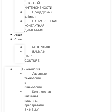
ВЫСОКОЙ
ИНТЕНСИВНОСТИ
Процедурный
кабинет
НАПРАВЛЕННАЯ
КОНТАКТНАЯ
ДИАТЕРМИЯ
Акции
Стиль
MILK_SHAKE
BALMAIN
HAIR
COUTURE
Гинекология
Лазерные
технологии
в
гинекологии
Комплексная
интимная
пластика
препаратами
SKINELLY