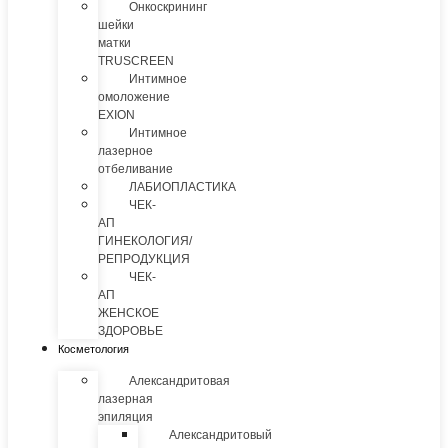
Онкоскрининг
шейки
матки
TRUSCREEN
Интимное
омоложение
EXION
Интимное
лазерное
отбеливание
ЛАБИОПЛАСТИКА
ЧЕК-
АП
ГИНЕКОЛОГИЯ/
РЕПРОДУКЦИЯ
ЧЕК-
АП
ЖЕНСКОЕ
ЗДОРОВЬЕ
Косметология
Александритовая
лазерная
эпиляция
Александритовый