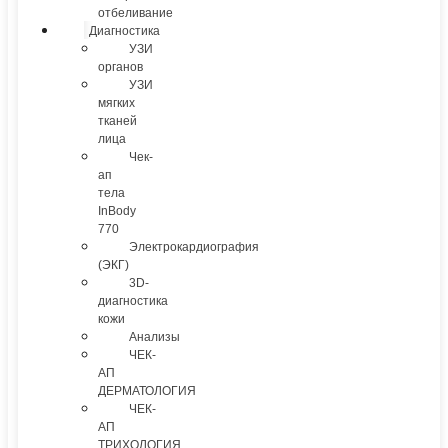
отбеливание
Диагностика
УЗИ
органов
УЗИ
мягких
тканей
лица
Чек-
ап
тела
InBody
770
Электрокардиография
(ЭКГ)
3D-
диагностика
кожи
Анализы
ЧЕК-
АП
ДЕРМАТОЛОГИЯ
ЧЕК-
АП
ТРИХОЛОГИЯ