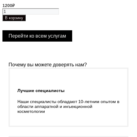
1200
₽
Количество
товара
В корзину
Ультразвуковое
исследование
надпочечников
Перейти ко всем услугам
Почему вы можете доверять нам?
Лучшие специалисты
Наши специалисты обладают 10-летним опытом в
области аппаратной и инъекционной
косметологии