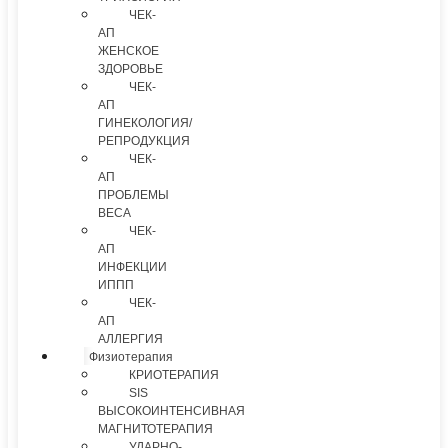
ЧЕК-
АП
ЖЕНСКОЕ
ЗДОРОВЬЕ
ЧЕК-
АП
ГИНЕКОЛОГИЯ/
РЕПРОДУКЦИЯ
ЧЕК-
АП
ПРОБЛЕМЫ
ВЕСА
ЧЕК-
АП
ИНФЕКЦИИ
ИППП
ЧЕК-
АП
АЛЛЕРГИЯ
Физиотерапия
КРИОТЕРАПИЯ
SIS
ВЫСОКОИНТЕНСИВНАЯ
МАГНИТОТЕРАПИЯ
УДАРНО-