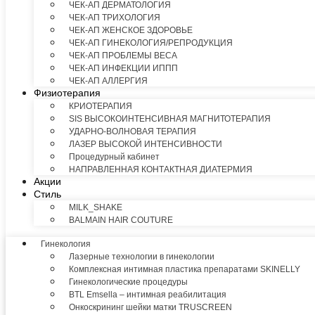
ЧЕК-АП ДЕРМАТОЛОГИЯ
ЧЕК-АП ТРИХОЛОГИЯ
ЧЕК-АП ЖЕНСКОЕ ЗДОРОВЬЕ
ЧЕК-АП ГИНЕКОЛОГИЯ/РЕПРОДУКЦИЯ
ЧЕК-АП ПРОБЛЕМЫ ВЕСА
ЧЕК-АП ИНФЕКЦИИ ИППП
ЧЕК-АП АЛЛЕРГИЯ
Физиотерапия
КРИОТЕРАПИЯ
SIS ВЫСОКОИНТЕНСИВНАЯ МАГНИТОТЕРАПИЯ
УДАРНО-ВОЛНОВАЯ ТЕРАПИЯ
ЛАЗЕР ВЫСОКОЙ ИНТЕНСИВНОСТИ
Процедурный кабинет
НАПРАВЛЕННАЯ КОНТАКТНАЯ ДИАТЕРМИЯ
Акции
Стиль
MILK_SHAKE
BALMAIN HAIR COUTURE
Гинекология
Лазерные технологии в гинекологии
Комплексная интимная пластика препаратами SKINELLY
Гинекологические процедуры
BTL Emsella – интимная реабилитация
Онкоскрининг шейки матки TRUSCREEN