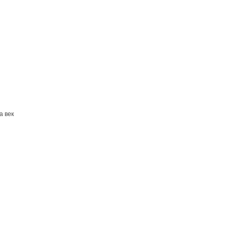
а век