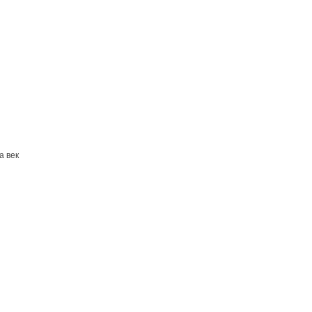
а век