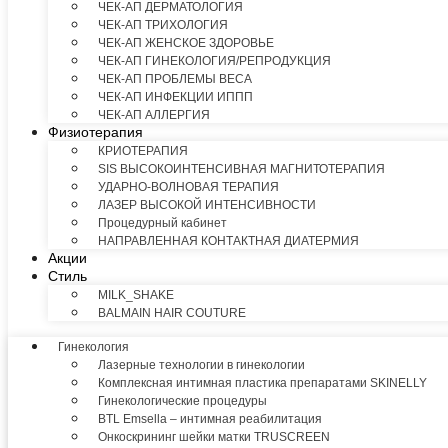
ЧЕК-АП ДЕРМАТОЛОГИЯ
ЧЕК-АП ТРИХОЛОГИЯ
ЧЕК-АП ЖЕНСКОЕ ЗДОРОВЬЕ
ЧЕК-АП ГИНЕКОЛОГИЯ/РЕПРОДУКЦИЯ
ЧЕК-АП ПРОБЛЕМЫ ВЕСА
ЧЕК-АП ИНФЕКЦИИ ИППП
ЧЕК-АП АЛЛЕРГИЯ
Физиотерапия
КРИОТЕРАПИЯ
SIS ВЫСОКОИНТЕНСИВНАЯ МАГНИТОТЕРАПИЯ
УДАРНО-ВОЛНОВАЯ ТЕРАПИЯ
ЛАЗЕР ВЫСОКОЙ ИНТЕНСИВНОСТИ
Процедурный кабинет
НАПРАВЛЕННАЯ КОНТАКТНАЯ ДИАТЕРМИЯ
Акции
Стиль
MILK_SHAKE
BALMAIN HAIR COUTURE
Гинекология
Лазерные технологии в гинекологии
Комплексная интимная пластика препаратами SKINELLY
Гинекологические процедуры
BTL Emsella – интимная реабилитация
Онкоскрининг шейки матки TRUSCREEN