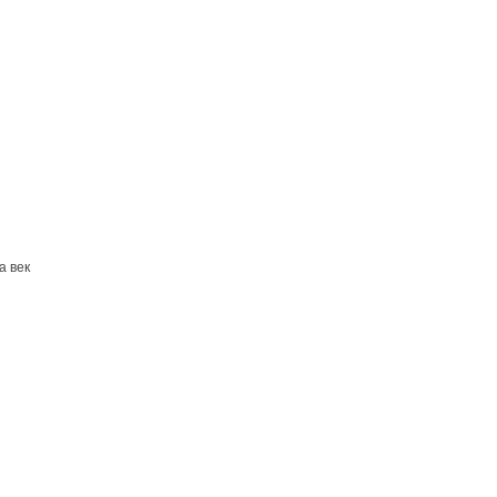
а век