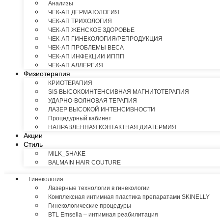
Анализы
ЧЕК-АП ДЕРМАТОЛОГИЯ
ЧЕК-АП ТРИХОЛОГИЯ
ЧЕК-АП ЖЕНСКОЕ ЗДОРОВЬЕ
ЧЕК-АП ГИНЕКОЛОГИЯ/РЕПРОДУКЦИЯ
ЧЕК-АП ПРОБЛЕМЫ ВЕСА
ЧЕК-АП ИНФЕКЦИИ ИППП
ЧЕК-АП АЛЛЕРГИЯ
Физиотерапия
КРИОТЕРАПИЯ
SIS ВЫСОКОИНТЕНСИВНАЯ МАГНИТОТЕРАПИЯ
УДАРНО-ВОЛНОВАЯ ТЕРАПИЯ
ЛАЗЕР ВЫСОКОЙ ИНТЕНСИВНОСТИ
Процедурный кабинет
НАПРАВЛЕННАЯ КОНТАКТНАЯ ДИАТЕРМИЯ
Акции
Стиль
MILK_SHAKE
BALMAIN HAIR COUTURE
Гинекология
Лазерные технологии в гинекологии
Комплексная интимная пластика препаратами SKINELLY
Гинекологические процедуры
BTL Emsella – интимная реабилитация